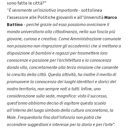
sono fatte le città?”
“È veramente un’iniziativa importante -
sottolinea
l’assessore alle Politiche giovanili e all’Università
Marco
Battino
-
perché grazie ad essa possiamo avvicinare il
mondo universitario alla cittadinanza, nella sua fascia più
giovane, curiosa e creativa. Come Amministrazione comunale
non possiamo non ringraziare gli accademici che si mettono a
disposizione di bambini e ragazzi per trasmettere loro
conoscenze e passione per l’architettura e la conoscenza
dando vita, concretamente alla terza missione che consente
la crescita della città. Questa attività, ha inoltre il merito di
promuovere la conoscenza dei luoghi identitari e storici del
nostro territorio, non sempre noti a tutti. Infine, una
considerazione sulla sede, magnifica: visto il successo,
quest’anno abbiamo deciso di ospitare questa scuola
all’interno del luogo simbolo della cultura anconetana, la
Mole. Frequentarla fino dall’infanzia non potrà che
accendere suggestioni e interesse per la storia e per l’arte”.