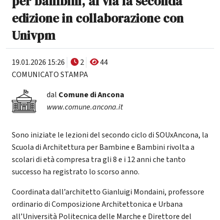
per bambini, al via la seconda
edizione in collaborazione con
Univpm
19.01.2026 15:26
2
44
COMUNICATO STAMPA
dal
Comune di Ancona
www.comune.ancona.it
Sono iniziate le lezioni del secondo ciclo di SOUxAncona, la
Scuola di Architettura per Bambine e Bambini rivolta a
scolari di età compresa tra gli 8 e i 12 anni che tanto
successo ha registrato lo scorso anno.
Coordinata dall’architetto Gianluigi Mondaini, professore
ordinario di Composizione Architettonica e Urbana
all’Università Politecnica delle Marche e Direttore del