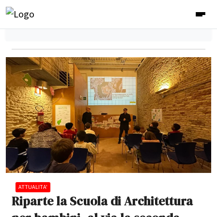
ATTUALITA'
Riparte la Scuola di Architettura