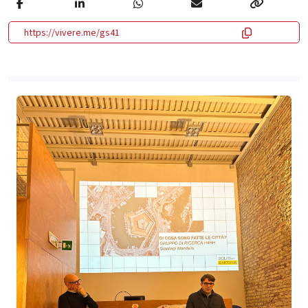
https://vivere.me/gs41