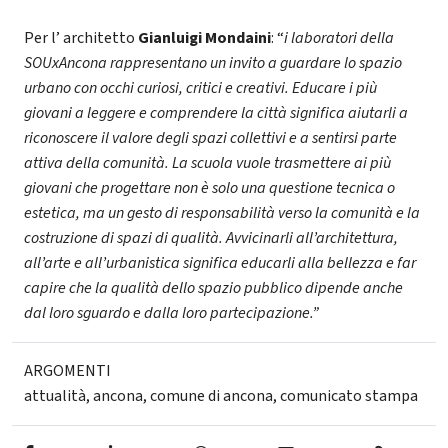
Per l’ architetto
Gianluigi Mondaini
: “
i laboratori della
SOUxAncona rappresentano un invito a guardare lo spazio
urbano con occhi curiosi, critici e creativi. Educare i più
giovani a leggere e comprendere la città significa aiutarli a
riconoscere il valore degli spazi collettivi e a sentirsi parte
attiva della comunità. La scuola vuole trasmettere ai più
giovani che progettare non è solo una questione tecnica o
estetica, ma un gesto di responsabilità verso la comunità e la
costruzione di spazi di qualità. Avvicinarli all’architettura,
all’arte e all’urbanistica significa educarli alla bellezza e far
capire che la qualità dello spazio pubblico dipende anche
dal loro sguardo e dalla loro partecipazione.”
ARGOMENTI
attualità
,
ancona
,
comune di ancona
,
comunicato stampa