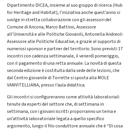
Dipartimento DICEA, insieme al suo gruppo di ricerca (Hub
for Heritage and Habitat), l’iniziativa anche quest’anno si
svolge in stretta collaborazione con gli assessori del
Comune di Ancona, Marco Battino, Assessore
all’Università e alle Politiche Giovanili, Antonella Andreoli
Assessore alle Politiche Educative, e grazie al supporto di
numerosi sponsor e partner del territorio. Sono previsti 17
incontri con cadenza settimanale, il venerdì pomeriggio,
con il pagamento di una retta annuale. La novità di questa
seconda edizione è costituita dalla sede delle lezioni, che
dal Centro giovanile di Torrette si sposta alla MOLE
VANVITELLIANA, presso l’aula didattica.
Gli incontri si configureranno come attività laboratoriali
tenute da esperti del settore che, di settimana in
settimana, con i giovani iscritti proporranno un tema e
un’attività laboratoriale legata a quello specifico
argomento, lungo il filo conduttore annuale che è “Di cosa