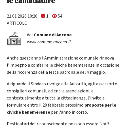
le candidature
21.01.2026 10:20
1
54
ARTICOLO
dal
Comune di Ancona
www.comune.ancona.it
Anche quest’anno l’Amministrazione comunale rinnova
l’impegno a conferire le civiche benemerenze in occasione
della ricorrenza della festa patronale del 4 maggio.
A riguardo il Sindaco rivolge alle Autorità, agli assessori e
consiglieri comunali, ad enti e associazioni, e
contestualmente a tutta la cittadinanza, l'invito a
formulare
entro il 20 febbraio
prossimo
proposte per le
civiche benemerenze
per l'anno in corso.
Destinatari del riconoscimento possono essere
“tutti