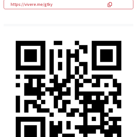
https://vivere.me/gtky