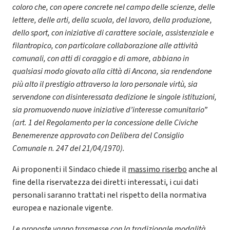
coloro che, con opere concrete nel campo delle scienze, delle
lettere, delle arti, della scuola, del lavoro, della produzione,
dello sport, con iniziative di carattere sociale, assistenziale e
filantropico, con particolare collaborazione alle attività
comunali, con atti di coraggio e di amore, abbiano in
qualsiasi modo giovato alla città di Ancona, sia rendendone
più alto il prestigio attraverso la loro personale virtù, sia
servendone con disinteressata dedizione le singole istituzioni,
sia promuovendo nuove iniziative d’interesse comunitario”
(art. 1 del Regolamento per la concessione delle Civiche
Benemerenze approvato con Delibera del Consiglio
Comunale n. 247 del 21/04/1970).
Ai proponenti il Sindaco chiede il
massimo riserbo
anche al
fine della riservatezza dei diretti interessati, i cui dati
personali saranno trattati nel rispetto della normativa
europea e nazionale vigente.
Le proposte vanno trasmesse con la tradizionale modalità