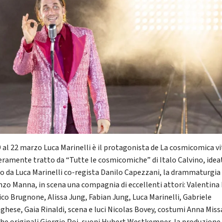
9 al 22 marzo Luca Marinelli è il protagonista de La cosmicomica vi
beramente tratto da “Tutte le cosmicomiche” di Italo Calvino, idea
to da Luca Marinelli co-regista Danilo Capezzani, la drammaturgia 
nzo Manna, in scena una compagnia di eccellenti attori: Valentina 
ico Brugnone, Alissa Jung, Fabian Jung, Luca Marinelli, Gabriele
ghese, Gaia Rinaldi, scena e luci Nicolas Bovey, costumi Anna Miss