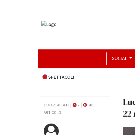
SOCIAL
SPETTACOLI
Luc
16.03.2026 14:11
2
201
22
ARTICOLO