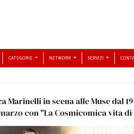
CATEGORIE
NETWORK
SERVIZI
CONTA
a Marinelli in scena alle Muse dal 19
 marzo con "La Cosmicomica vita di