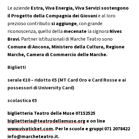
Le aziende
Estra, Viva Energia, Viva Servizi sostengono
il Progetto della Compagnia dei Giovani
e al loro
prezioso contributo
si aggiunge
, con grande
riconoscenza, quello della
mecenate
la signora
Nives
Bravi.
Partner istituzionali di Marche Teatro sono
Comune di Ancona, Ministero della Cultura, Regione
Marche, Camera di Commercio delle Marche.
Biglietti
serale €10 – ridotto €5 (MT Card Oro e Card Rosse e ai
possessori di University Card)
scolastica €5
biglietteria Teatro delle Muse 07152525
biglietteria@teatrodellemuse.org
e on line
www.vivaticket.com
. Per le scuole e gruppi 071 2078422
info@marcheteatro.it.