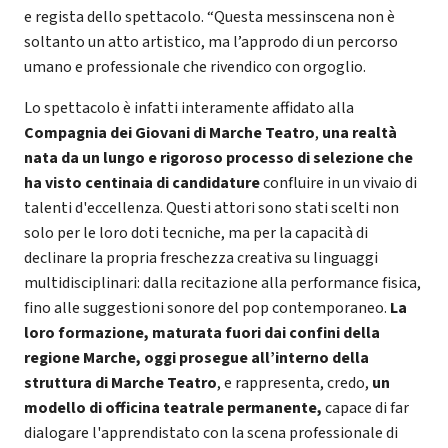
e regista dello spettacolo. “Questa messinscena non è
soltanto un atto artistico, ma l’approdo di un percorso
umano e professionale che rivendico con orgoglio.
Lo spettacolo è infatti interamente affidato alla
Compagnia dei Giovani di Marche Teatro
,
una realtà
nata da un lungo e rigoroso processo di selezione che
ha visto centinaia di candidature
confluire in un vivaio di
talenti d'eccellenza. Questi attori sono stati scelti non
solo per le loro doti tecniche, ma per la capacità di
declinare la propria freschezza creativa su linguaggi
multidisciplinari: dalla recitazione alla performance fisica,
fino alle suggestioni sonore del pop contemporaneo.
La
loro formazione, maturata fuori dai confini della
regione Marche, oggi prosegue all’interno della
struttura di Marche Teatro
, e rappresenta, credo,
un
modello di officina teatrale permanente,
capace di far
dialogare l'apprendistato con la scena professionale di