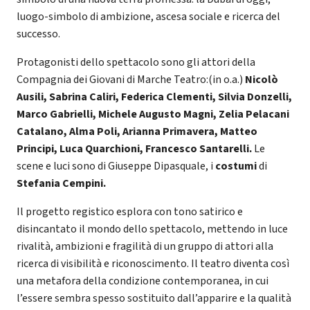
luogo-simbolo di ambizione, ascesa sociale e ricerca del
successo.
Protagonisti dello spettacolo sono gli attori della
Compagnia dei Giovani di Marche Teatro:(in o.a.)
Nicolò
Ausili, Sabrina Caliri, Federica Clementi, Silvia Donzelli,
Marco Gabrielli, Michele Augusto Magni, Zelia Pelacani
Catalano, Alma Poli, Arianna Primavera, Matteo
Principi, Luca Quarchioni, Francesco Santarelli.
Le
scene e luci sono di Giuseppe Dipasquale, i
costumi
di
Stefania Cempini.
Il progetto registico esplora con tono satirico e
disincantato il mondo dello spettacolo, mettendo in luce
rivalità, ambizioni e fragilità di un gruppo di attori alla
ricerca di visibilità e riconoscimento. Il teatro diventa così
una metafora della condizione contemporanea, in cui
l’essere sembra spesso sostituito dall’apparire e la qualità