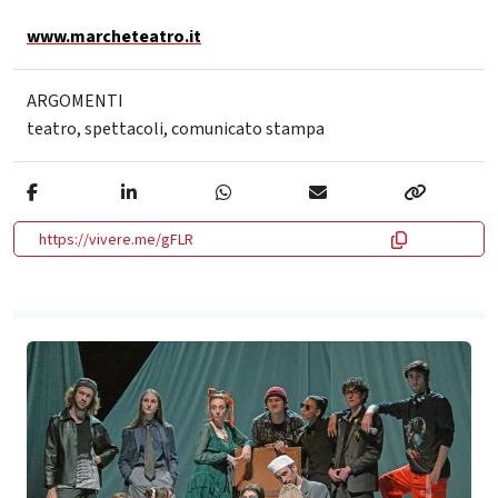
www.marcheteatro.it
ARGOMENTI
teatro
,
spettacoli
,
comunicato stampa
https://vivere.me/gFLR