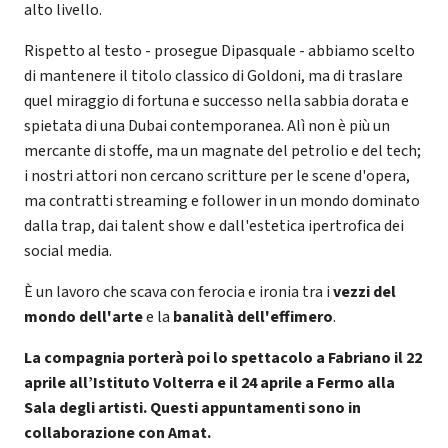
alto livello.
Rispetto al testo - prosegue Dipasquale - abbiamo scelto
di mantenere il titolo classico di Goldoni, ma di traslare
quel miraggio di fortuna e successo nella sabbia dorata e
spietata di una Dubai contemporanea. Alì non è più un
mercante di stoffe, ma un magnate del petrolio e del tech;
i nostri attori non cercano scritture per le scene d'opera,
ma contratti streaming e follower in un mondo dominato
dalla trap, dai talent show e dall'estetica ipertrofica dei
social media.
È un lavoro che scava con ferocia e ironia tra i
vezzi del
mondo dell'arte
e la
banalità dell'effimero
.
La compagnia porterà poi lo spettacolo a Fabriano il 22
aprile all’Istituto Volterra e il 24 aprile a Fermo alla
Sala degli artisti. Questi appuntamenti sono in
collaborazione con Amat.