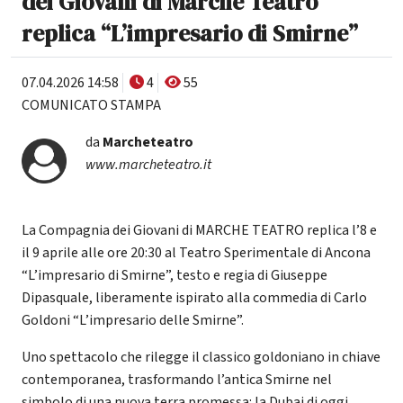
dei Giovani di Marche Teatro
replica “L’impresario di Smirne”
07.04.2026 14:58
4
55
COMUNICATO STAMPA
da
Marcheteatro
www.marcheteatro.it
La Compagnia dei Giovani di MARCHE TEATRO replica l’8 e
il 9 aprile alle ore 20:30 al Teatro Sperimentale di Ancona
“L’impresario di Smirne”, testo e regia di Giuseppe
Dipasquale, liberamente ispirato alla commedia di Carlo
Goldoni “L’impresario delle Smirne”.
Uno spettacolo che rilegge il classico goldoniano in chiave
contemporanea, trasformando l’antica Smirne nel
simbolo di una nuova terra promessa: la Dubai di oggi,