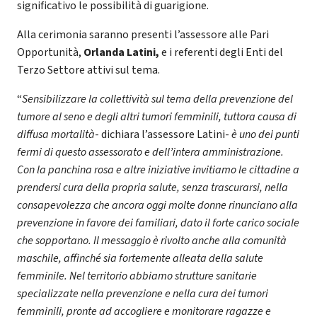
significativo le possibilità di guarigione.
Alla cerimonia saranno presenti l’assessore alle Pari
Opportunità,
Orlanda Latini,
e i referenti degli Enti del
Terzo Settore attivi sul tema.
“
Sensibilizzare la collettività sul tema della prevenzione del
tumore al seno e degli altri tumori femminili, tuttora causa di
diffusa mortalità
- dichiara l’assessore Latini-
è uno dei punti
fermi di questo assessorato e dell’intera amministrazione.
Con la panchina rosa e altre iniziative invitiamo le cittadine a
prendersi cura della propria salute, senza trascurarsi, nella
consapevolezza che ancora oggi molte donne rinunciano alla
prevenzione in favore dei familiari, dato il forte carico sociale
che sopportano. Il messaggio è rivolto anche alla comunità
maschile, affinché sia fortemente alleata della salute
femminile. Nel territorio abbiamo strutture sanitarie
specializzate nella prevenzione e nella cura dei tumori
femminili, pronte ad accogliere e monitorare ragazze e