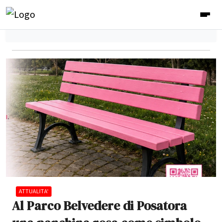
ATTUALITA'
Al Parco Belvedere di Posatora