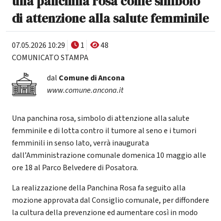
una panchina rosa come simbolo
di attenzione alla salute femminile
07.05.2026 10:29
1
48
COMUNICATO STAMPA
dal
Comune di Ancona
www.comune.ancona.it
Una panchina rosa, simbolo di attenzione alla salute
femminile e di lotta contro il tumore al seno e i tumori
femminili in senso lato, verrà inaugurata
dall’Amministrazione comunale domenica 10 maggio alle
ore 18 al Parco Belvedere di Posatora.
La realizzazione della Panchina Rosa fa seguito alla
mozione approvata dal Consiglio comunale, per diffondere
la cultura della prevenzione ed aumentare così in modo