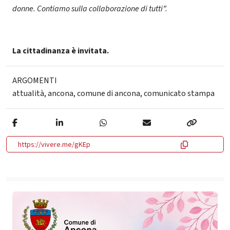
donne. Contiamo sulla collaborazione di tutti”.
La cittadinanza è invitata.
ARGOMENTI
attualità
,
ancona
,
comune di ancona
,
comunicato stampa
https://vivere.me/gKEp