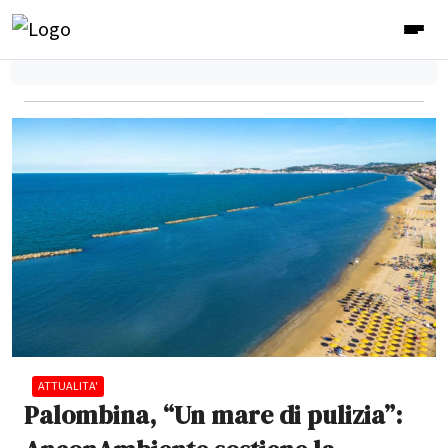
ATTUALITA'
Palombina, “Un mare di pulizia”: