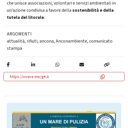
che unisce associazioni, volontari e servizi ambientali in
un’azione condivisa a favore della
sostenibilità e della
tutela del litorale
.
ARGOMENTI
attualità
,
rifiuti
,
ancona
,
Anconambiente
,
comunicato
stampa
https://vivere.me/gKJi