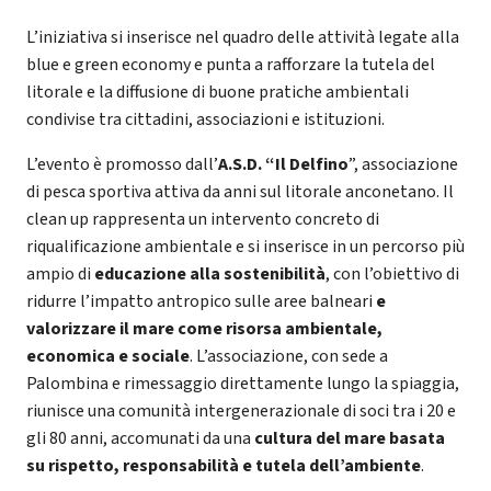
L’iniziativa si inserisce nel quadro delle attività legate alla
blue e green economy e punta a rafforzare la tutela del
litorale e la diffusione di buone pratiche ambientali
condivise tra cittadini, associazioni e istituzioni.
L’evento è promosso dall’
A.S.D. “Il Delfino
”, associazione
di pesca sportiva attiva da anni sul litorale anconetano. Il
clean up rappresenta un intervento concreto di
riqualificazione ambientale e si inserisce in un percorso più
ampio di
educazione alla sostenibilità
, con l’obiettivo di
ridurre l’impatto antropico sulle aree balneari
e
valorizzare il mare come risorsa ambientale,
economica e sociale
. L’associazione, con sede a
Palombina e rimessaggio direttamente lungo la spiaggia,
riunisce una comunità intergenerazionale di soci tra i 20 e
gli 80 anni, accomunati da una
cultura del mare basata
su rispetto, responsabilità e tutela dell’ambiente
.