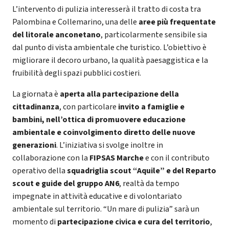
L’intervento di pulizia interesserà il tratto di costa tra
Palombina e Collemarino, una delle
aree più frequentate
del
litorale anconetano
, particolarmente sensibile sia
dal punto di vista ambientale che turistico. L’obiettivo è
migliorare il decoro urbano, la qualità paesaggistica e la
fruibilità degli spazi pubblici costieri.
La giornata è
aperta alla partecipazione della
cittadinanza
, con particolare
invito a famiglie e
bambini, nell’ottica di promuovere educazione
ambientale e coinvolgimento diretto delle nuove
generazioni
. L’iniziativa si svolge inoltre in
collaborazione con la
FIPSAS
Marche
e con il contributo
operativo della
squadriglia scout “Aquile” e del Reparto
scout e guide del gruppo AN6
, realtà da tempo
impegnate in attività educative e di volontariato
ambientale sul territorio. “Un mare di pulizia” sarà un
momento di
partecipazione civica e cura del territorio
,