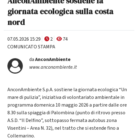
AnconAmbiente sostiene la
giornata ecologica sulla costa
nord
07.05.2026 15:29
2
74
COMUNICATO STAMPA
da
AnconAmbiente
www.anconambiente.it
AnconAmbiente S.p.A. sostiene la giornata ecologica “Un
mare di pulizia”, iniziativa di volontariato ambientale in
programma domenica 10 maggio 2026 a partire dalle ore
8.30 sulla spiaggia di Palombina (punto di ritrovo presso
A.S.D. “Il Delfino”, sottopasso fermata autobus zona
Visentini – Area N. 32), nel tratto che si estende fino a
Collemarino.