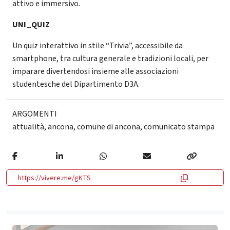
attivo e immersivo.
UNI_QUIZ
Un quiz interattivo in stile “Trivia”, accessibile da
smartphone, tra cultura generale e tradizioni locali, per
imparare divertendosi insieme alle associazioni
studentesche del Dipartimento D3A.
ARGOMENTI
attualità
,
ancona
,
comune di ancona
,
comunicato stampa
https://vivere.me/gKTS