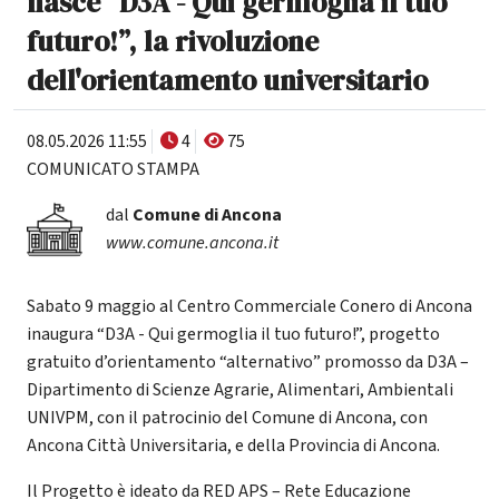
nasce “D3A - Qui germoglia il tuo
futuro!”, la rivoluzione
dell'orientamento universitario
08.05.2026 11:55
4
75
COMUNICATO STAMPA
dal
Comune di Ancona
www.comune.ancona.it
Sabato 9 maggio al Centro Commerciale Conero di Ancona
inaugura “D3A - Qui germoglia il tuo futuro!”, progetto
gratuito d’orientamento “alternativo” promosso da D3A –
Dipartimento di Scienze Agrarie, Alimentari, Ambientali
UNIVPM, con il patrocinio del Comune di Ancona, con
Ancona Città Universitaria, e della Provincia di Ancona.
Il Progetto è ideato da RED APS – Rete Educazione