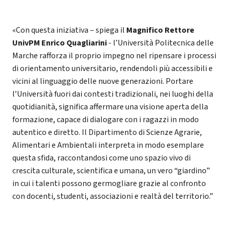
«Con questa iniziativa – spiega il
Magnifico Rettore
UnivPM Enrico Quagliarini
- l’Università Politecnica delle
Marche rafforza il proprio impegno nel ripensare i processi
di orientamento universitario, rendendoli più accessibili e
vicini al linguaggio delle nuove generazioni. Portare
l’Università fuori dai contesti tradizionali, nei luoghi della
quotidianità, significa affermare una visione aperta della
formazione, capace di dialogare con i ragazzi in modo
autentico e diretto. Il Dipartimento di Scienze Agrarie,
Alimentari e Ambientali interpreta in modo esemplare
questa sfida, raccontandosi come uno spazio vivo di
crescita culturale, scientifica e umana, un vero “giardino”
in cui i talenti possono germogliare grazie al confronto
con docenti, studenti, associazioni e realtà del territorio.”