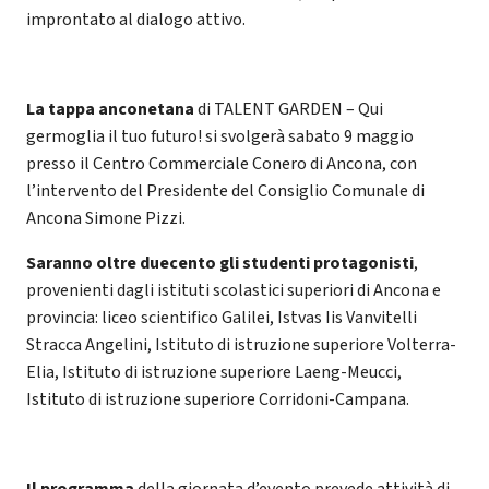
improntato al dialogo attivo.
La tappa anconetana
di TALENT GARDEN – Qui
germoglia il tuo futuro! si svolgerà sabato 9 maggio
presso il Centro Commerciale Conero di Ancona, con
l’intervento del Presidente del Consiglio Comunale di
Ancona Simone Pizzi.
Saranno oltre duecento gli studenti protagonisti
,
provenienti dagli istituti scolastici superiori di Ancona e
provincia: liceo scientifico Galilei, Istvas Iis Vanvitelli
Stracca Angelini, Istituto di istruzione superiore Volterra-
Elia, Istituto di istruzione superiore Laeng-Meucci,
Istituto di istruzione superiore Corridoni-Campana.
Il programma
della giornata d’evento prevede attività di