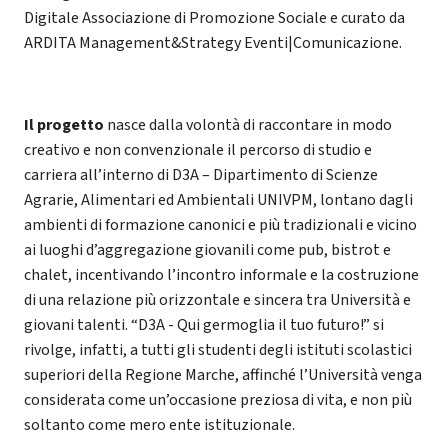
Digitale Associazione di Promozione Sociale e curato da
ARDITA Management&Strategy Eventi|Comunicazione.
Il progetto
nasce dalla volontà di raccontare in modo
creativo e non convenzionale il percorso di studio e
carriera all’interno di D3A – Dipartimento di Scienze
Agrarie, Alimentari ed Ambientali UNIVPM, lontano dagli
ambienti di formazione canonici e più tradizionali e vicino
ai luoghi d’aggregazione giovanili come pub, bistrot e
chalet, incentivando l’incontro informale e la costruzione
di una relazione più orizzontale e sincera tra Università e
giovani talenti. “D3A - Qui germoglia il tuo futuro!” si
rivolge, infatti, a tutti gli studenti degli istituti scolastici
superiori della Regione Marche, affinché l’Università venga
considerata come un’occasione preziosa di vita, e non più
soltanto come mero ente istituzionale.