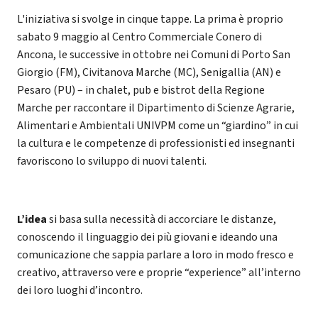
L'iniziativa si svolge in cinque tappe. La prima è proprio
sabato 9 maggio al Centro Commerciale Conero di
Ancona, le successive in ottobre nei Comuni di Porto San
Giorgio (FM), Civitanova Marche (MC), Senigallia (AN) e
Pesaro (PU) – in chalet, pub e bistrot della Regione
Marche per raccontare il Dipartimento di Scienze Agrarie,
Alimentari e Ambientali UNIVPM come un “giardino” in cui
la cultura e le competenze di professionisti ed insegnanti
favoriscono lo sviluppo di nuovi talenti.
L’idea
si basa sulla necessità di accorciare le distanze,
conoscendo il linguaggio dei più giovani e ideando una
comunicazione che sappia parlare a loro in modo fresco e
creativo, attraverso vere e proprie “experience” all’interno
dei loro luoghi d’incontro.