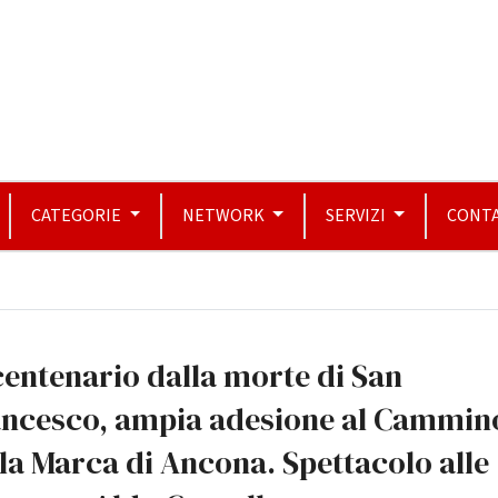
CATEGORIE
NETWORK
SERVIZI
CONTA
centenario dalla morte di San
ancesco, ampia adesione al Cammin
la Marca di Ancona. Spettacolo alle