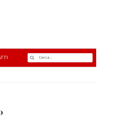
TTI
o