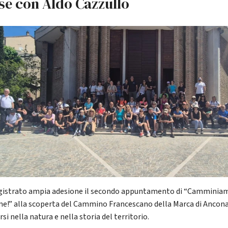
se con Aldo Cazzullo
gistrato ampia adesione il secondo appuntamento di “Camminia
me!” alla scoperta del Cammino Francescano della Marca di Ancona
i nella natura e nella storia del territorio.