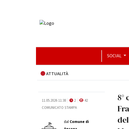
SOCIAL
ATTUALITÀ
8° 
11.05.2026 11:38
2
42
Fr
COMUNICATO STAMPA
del
dal
Comune di