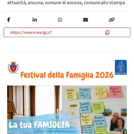
attualità
,
ancona
,
comune di ancona
,
comunicato stampa
https://vivere.me/gLz7