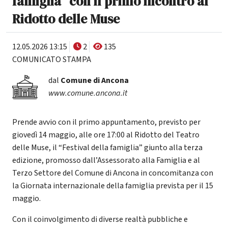
famiglia” con il primo incontro al
Ridotto delle Muse
12.05.2026 13:15
2
135
COMUNICATO STAMPA
dal
Comune di Ancona
www.comune.ancona.it
Prende avvio con il primo appuntamento, previsto per
giovedì 14 maggio, alle ore 17:00 al Ridotto del Teatro
delle Muse, il “Festival della famiglia” giunto alla terza
edizione, promosso dall’Assessorato alla Famiglia e al
Terzo Settore del Comune di Ancona in concomitanza con
la Giornata internazionale della famiglia prevista per il 15
maggio.
Con il coinvolgimento di diverse realtà pubbliche e