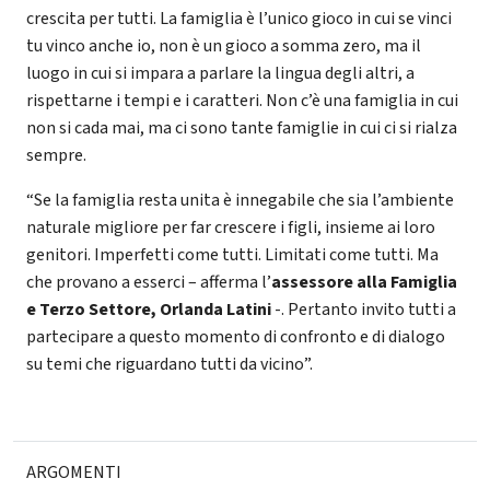
crescita per tutti. La famiglia è l’unico gioco in cui se vinci
tu vinco anche io, non è un gioco a somma zero, ma il
luogo in cui si impara a parlare la lingua degli altri, a
rispettarne i tempi e i caratteri. Non c’è una famiglia in cui
non si cada mai, ma ci sono tante famiglie in cui ci si rialza
sempre.
“Se la famiglia resta unita è innegabile che sia l’ambiente
naturale migliore per far crescere i figli, insieme ai loro
genitori. Imperfetti come tutti. Limitati come tutti. Ma
che provano a esserci – afferma l’
assessore alla Famiglia
e Terzo Settore, Orlanda Latini
-. Pertanto invito tutti a
partecipare a questo momento di confronto e di dialogo
su temi che riguardano tutti da vicino”.
ARGOMENTI