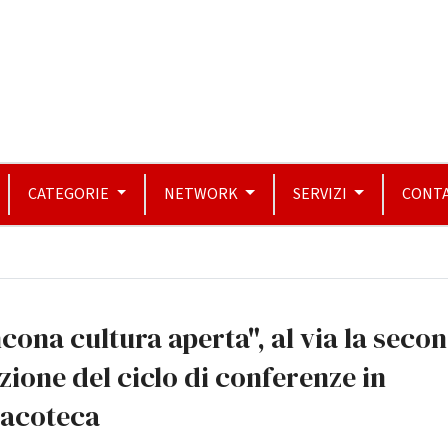
CATEGORIE
NETWORK
SERVIZI
CONTA
cona cultura aperta", al via la seco
zione del ciclo di conferenze in
nacoteca