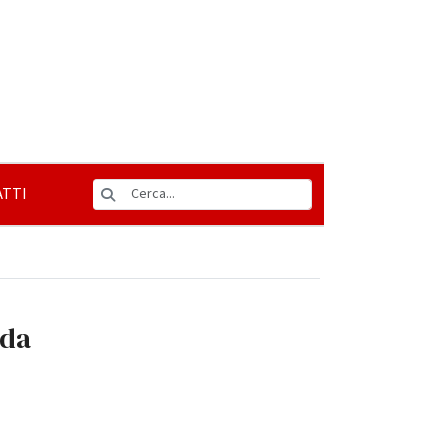
TTI
nda