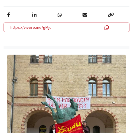
https://vivere.me/gMjc