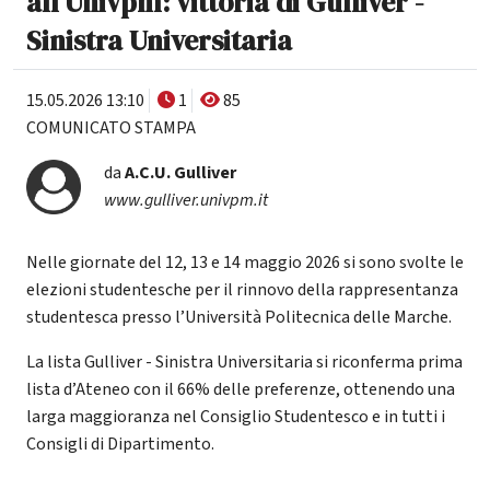
all’Univpm: vittoria di Gulliver -
Sinistra Universitaria
15.05.2026 13:10
1
85
COMUNICATO STAMPA
da
A.C.U. Gulliver
www.gulliver.univpm.it
Nelle giornate del 12, 13 e 14 maggio 2026 si sono svolte le
elezioni studentesche per il rinnovo della rappresentanza
studentesca presso l’Università Politecnica delle Marche.
La lista Gulliver - Sinistra Universitaria si riconferma prima
lista d’Ateneo con il 66% delle preferenze, ottenendo una
larga maggioranza nel Consiglio Studentesco e in tutti i
Consigli di Dipartimento.