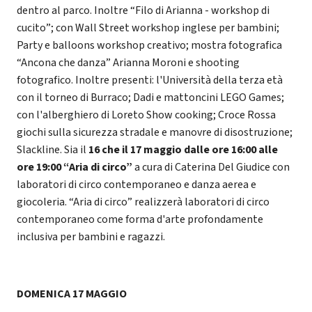
dentro al parco. Inoltre “Filo di Arianna - workshop di
cucito”; con Wall Street workshop inglese per bambini;
Party e balloons workshop creativo; mostra fotografica
“Ancona che danza” Arianna Moroni e shooting
fotografico. Inoltre presenti: l'Università della terza età
con il torneo di Burraco; Dadi e mattoncini LEGO Games;
con l'alberghiero di Loreto Show cooking; Croce Rossa
giochi sulla sicurezza stradale e manovre di disostruzione;
Slackline. Sia il
16 che il 17 maggio dalle ore 16:00 alle
ore 19:00 “Aria di circo”
a cura di Caterina Del Giudice con
laboratori di circo contemporaneo e danza aerea e
giocoleria. “Aria di circo” realizzerà laboratori di circo
contemporaneo come forma d'arte profondamente
inclusiva per bambini e ragazzi.
DOMENICA 17 MAGGIO