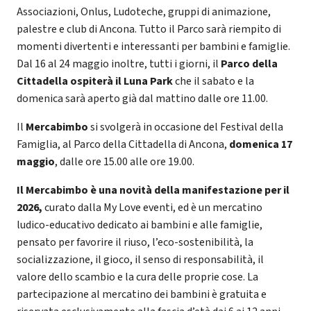
Associazioni, Onlus, Ludoteche, gruppi di animazione,
palestre e club di Ancona. Tutto il Parco sarà riempito di
momenti divertenti e interessanti per bambini e famiglie.
Dal 16 al 24 maggio inoltre, tutti i giorni, il
Parco della
Cittadella ospiterà il Luna Park
che il sabato e la
domenica sarà aperto già dal mattino dalle ore 11.00.
Il
Mercabimbo
si svolgerà in occasione del Festival della
Famiglia, al Parco della Cittadella di Ancona,
domenica 17
maggio
, dalle ore 15.00 alle ore 19.00.
Il Mercabimbo è una novità della manifestazione per il
2026,
curato dalla My Love eventi,
ed è un mercatino
ludico-educativo dedicato ai bambini e alle famiglie,
pensato per favorire il riuso, l’eco-sostenibilità, la
socializzazione, il gioco, il senso di responsabilità, il
valore dello scambio e la cura delle proprie cose. La
partecipazione al mercatino dei bambini è gratuita e