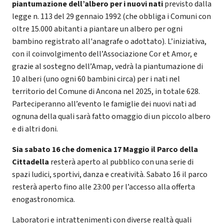
piantumazione dell’albero per i nuovi nati
previsto dalla
legge n. 113 del 29 gennaio 1992 (che obbliga i Comuni con
oltre 15.000 abitanti a piantare un albero per ogni
bambino registrato all'anagrafe o adottato). L’iniziativa,
con il coinvolgimento dell’Associazione Cor et Amor, e
grazie al sostegno dell’Amap, vedrà la piantumazione di
10 alberi (uno ogni 60 bambini circa) per i nati nel
territorio del Comune di Ancona nel 2025, in totale 628.
Parteciperanno all’evento le famiglie dei nuovi nati ad
ognuna della quali sarà fatto omaggio di un piccolo albero
e di altri doni.
Sia sabato 16 che domenica 17 Maggio il Parco della
Cittadella
resterà aperto al pubblico con una serie di
spazi ludici, sportivi, danza e creatività. Sabato 16 il parco
resterà aperto fino alle 23:00 per l’accesso alla offerta
enogastronomica.
Laboratori e intrattenimenti con diverse realtà quali