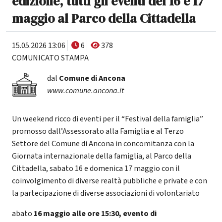
edizione, tutti gli eventi del 16 e 17
maggio al Parco della Cittadella
15.05.2026 13:06
6
378
COMUNICATO STAMPA
dal
Comune di Ancona
www.comune.ancona.it
Un weekend ricco di eventi per il “Festival della famiglia”
promosso dall’Assessorato alla Famiglia e al Terzo
Settore del Comune di Ancona in concomitanza con la
Giornata internazionale della famiglia, al Parco della
Cittadella, sabato 16 e domenica 17 maggio con il
coinvolgimento di diverse realtà pubbliche e private e con
la partecipazione di diverse associazioni di volontariato
abato
16 maggio alle ore 15:30, evento di