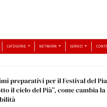
CATEGORIE
NETWORK
SERVIZI
CONTA
imi preparativi per il Festival del Pi
tto il cielo del Pià”, come cambia la
bilità