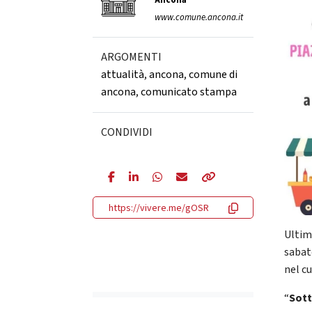
Ancona
www.comune.ancona.it
ARGOMENTI
attualità
,
ancona
,
comune di
ancona
,
comunicato stampa
CONDIVIDI
https://vivere.me/gOSR
Ultim
sabat
nel cu
“
Sott