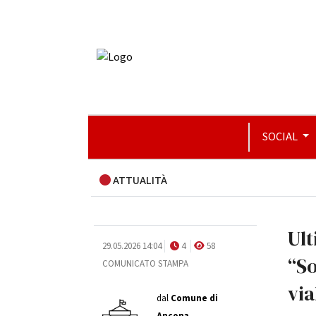
SOCIAL
ATTUALITÀ
Ult
29.05.2026 14:04
4
58
“So
COMUNICATO STAMPA
via
dal
Comune di