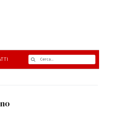
TTI
ano