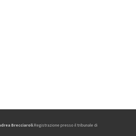
ndrea Brecciaroli
.Registrazione presso il tribunale di