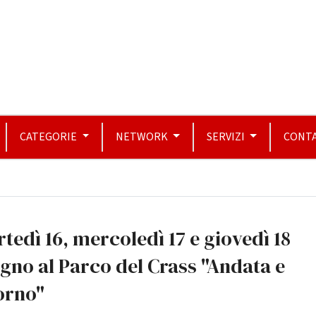
CATEGORIE
NETWORK
SERVIZI
CONTA
tedì 16, mercoledì 17 e giovedì 18
gno al Parco del Crass "Andata e
orno"