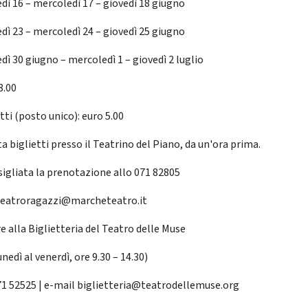
dì 16 – mercoledì 17 – giovedì 18 giugno
dì 23 – mercoledì 24 – giovedì 25 giugno
dì 30 giugno – mercoledì 1 – giovedì 2 luglio
8.00
tti (posto unico): euro 5.00
a biglietti presso il Teatrino del Piano, da un'ora prima.
sigliata la prenotazione allo 071 82805
 teatroragazzi@marcheteatro.it
e alla Biglietteria del Teatro delle Muse
unedì al venerdì, ore 9.30 – 14.30)
071 52525 | e-mail biglietteria@teatrodellemuse.org