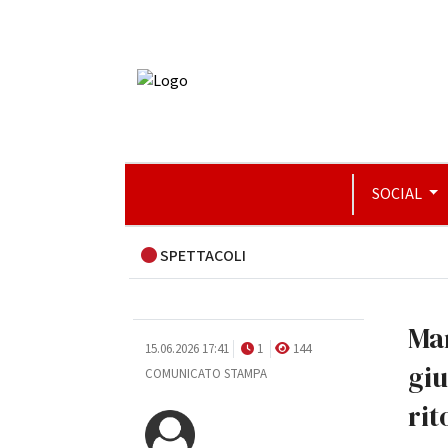
SOCIAL
SPETTACOLI
Mar
15.06.2026 17:41
1
144
giu
COMUNICATO STAMPA
rit