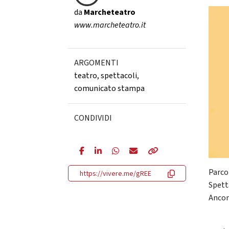
da
Marcheteatro
www.marcheteatro.it
ARGOMENTI
teatro
,
spettacoli
,
comunicato stampa
CONDIVIDI
Parco
https://vivere.me/gREE
Spett
Ancon