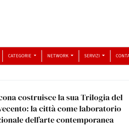
CATEGORIE
NETWORK
SERVIZI
CONTA
ona costruisce la sua Trilogia del
ecento: la città come laboratorio
ionale dell’arte contemporanea