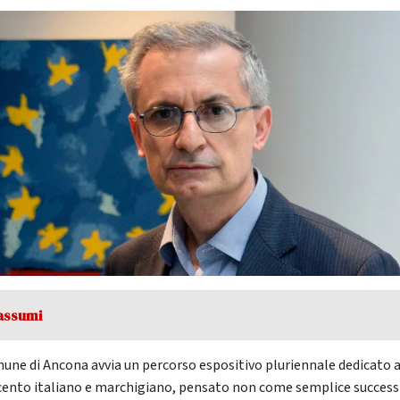
assumi
mune di Ancona avvia un percorso espositivo pluriennale dedicato a
ento italiano e marchigiano, pensato non come semplice succes