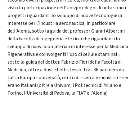
secondo diversi progetti di ricerca, molti dei quali hanno
visto la partecipazione dell’Univpm: degni di nota sono i
progetti riguardanti lo sviluppo di nuove tecnologie di
interesse per l’industria aeronautica, in particolare
dell’Alenia, sotto la guida del professor Gianni Albertini
della Facoltà di Ingegneria e le ricerche riguardanti lo
sviluppo di nuovi biomateriali di interesse per la Medicina
Rigenerativa e coinvolgenti l’uso di cellule staminali,
sotto la guida del dottor. Fabrizio Fiori della Facoltà di
Medicina, oltre a Rustichelli stesso. Tra i 36 partners da
tutta Europa - università, centri di ricerca e industria – sei
erano italiani (oltre a Univpm, i Politecnici di Milano e
Torino, l’Università di Padova, la FIAT e l’Alenia).