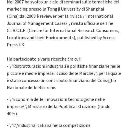
Nel 2007 ha svolto un ciclo di seminari sulle tematiche del
marketing presso la Tongji University di Shanghai
(Cina);dal 2008 è reviewer per la rivista \"International
Journal of Management Cases\", rivista ufficiale de The
C.I.R.C.L.E. (Centre for International Research Consumers,
Locations and their Environments), published by Access
Press UK.
Ha partecipato a varie ricerche tra cui:
- \"Ristrutturazioni industriali e politiche finanziarie nelle
piccole e medie imprese: il caso delle Marche\", per la quale
è stato concesso un contributo finanziario del Consiglio
Nazionale delle Ricerche.
- \"Economia delle innovazioni tecnologiche nelle
imprese\", Ministero della Pubblica Istruzione (fondo
40%).
- \"L\'industria italiana nella competizione