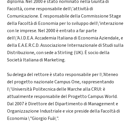
diploma. Nel 2000 è stato nominato nella Giunta di
Facoltà, come responsabile dell\'attività di
Comunicazione. È responsabile della Commissione Stage
della Facoltà di Economia per lo sviluppo dell\'interazione
con le imprese. Nel 2000 è entrato a far parte
dell\'A.I.D.E.A. Accademia Italiana di Economia Aziendale, e
della E.A.E.R.C.D. Associazione Internazionale di Studi sulla
Distribuzione, con sede a Stirling (UK). È socio della
Società Italiana di Marketing.
Su delega del rettore è stato responsabile per l\'Ateneo
del progetto nazionale Campus One, rappresentando
l\'Università Politecnica delle Marche alla CRUI: è
attualmente responsabile del Progetto Campus World.
Dal 2007 è Direttore del Dipartimento di Management e
Organizzazione Industriale e vice preside della Facoltà di
Economia \"Giorgio Fuà\".