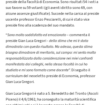
preside della Facoltà di Economia. Sono risultati 54 i voti a
suo favore su 59 votanti (gli aventi diritto sono 69, con
alcune assenze giustificate). Succede nella carica al preside
uscente professor Enzo Pesciarelli, di cui è stato vice
preside fino alla scadenza del suo mandato.
“
Sono molto soddisfatto ed emozionato
– commenta il
preside Gian Luca Gregori -
della stima che mi è stata
dimostrata con questo risultato. Ma adesso, questa stima
bisogna dimostrare di meritarla, sul campo: mi sento molto
responsabilizzato dalla considerazione nei miei confronti
manifestata dai colleghi, nella stessa facoltà in cui ho
studiato e mi sono formato come docente
”. Di seguito il
curriculum del neoeletto preside di Economia, professor
Gian Luca Gregori.
Gian Luca Gregori è nato a S. Benedetto del Tronto (Ascoli
Piceno) il 4/6/1961; ha conseguito la maturità scientifica