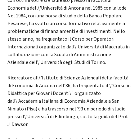
con ottimi voti e si è laureato presso la Facoltà di
Economia dell\'Università di Ancona nel 1985 con la lode.
Nel 1984, con una borsa di studio della Banca Popolare
Pesarese, ha svolto un corso formativo relativamente a
problematiche di finanziamenti e di investimenti. Nello
stesso anno, ha frequentato il Corso per Operatori
Internazionali organizzato dall\'Università di Macerata in
collaborazione con la Scuola di Amministrazione
Aziendale dell\'Università degli Studi di Torino.
Ricercatore all\'Istituto di Scienze Aziendali della facoltà
di Economia di Ancona nell’86, ha frequentato il \"Corso in
Didattica per Giovani Docenti\" organizzato
dall\'Accademia Italiana di Economia Aziendale a San
Miniato (Pisa) e ha trascorso nel ’93 un periodo di studio
presso l\'Università di Edimburgo, sotto la guida del Prof.
J. Dawson.