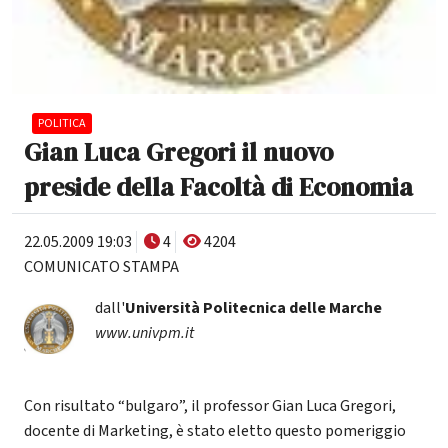
POLITICA
Gian Luca Gregori il nuovo
preside della Facoltà di Economia
22.05.2009 19:03
4
4204
COMUNICATO STAMPA
dall'
Università Politecnica delle Marche
www.univpm.it
Con risultato “bulgaro”, il professor Gian Luca Gregori,
docente di Marketing, è stato eletto questo pomeriggio