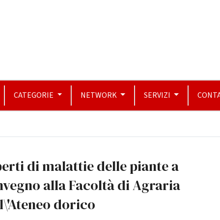
CATEGORIE
NETWORK
SERVIZI
CONTA
erti di malattie delle piante a
vegno alla Facoltà di Agraria
l\'Ateneo dorico