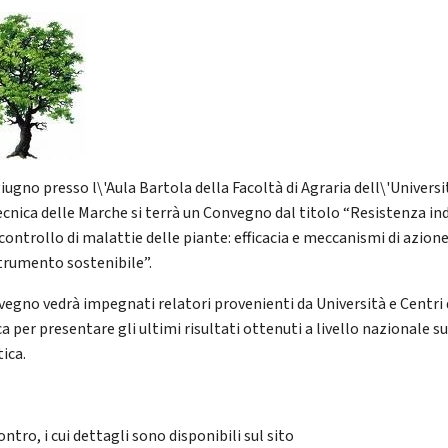
giugno presso l\'Aula Bartola della Facoltà di Agraria dell\'Universi
ecnica delle Marche si terrà un Convegno dal titolo “Resistenza in
 controllo di malattie delle piante: efficacia e meccanismi di azione
trumento sostenibile”.
nvegno vedrà impegnati relatori provenienti da Università e Centri 
a per presentare gli ultimi risultati ottenuti a livello nazionale su
ica.
ontro, i cui dettagli sono disponibili sul sito