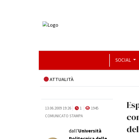
SOCIAL
ATTUALITÀ
Esp
13.06.2009 19:26
1
1945
con
COMUNICATO STAMPA
del
dall'
Università
Politecnica delle