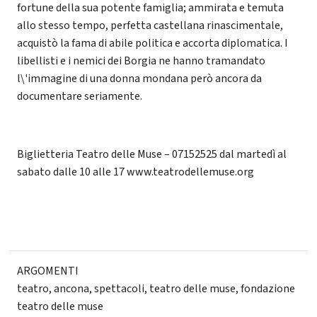
fortune della sua potente famiglia; ammirata e temuta
allo stesso tempo, perfetta castellana rinascimentale,
acquistò la fama di abile politica e accorta diplomatica. I
libellisti e i nemici dei Borgia ne hanno tramandato
l\'immagine di una donna mondana però ancora da
documentare seriamente.
Biglietteria Teatro delle Muse – 07152525 dal martedì al
sabato dalle 10 alle 17 www.teatrodellemuse.org
ARGOMENTI
teatro
,
ancona
,
spettacoli
,
teatro delle muse
,
fondazione
teatro delle muse