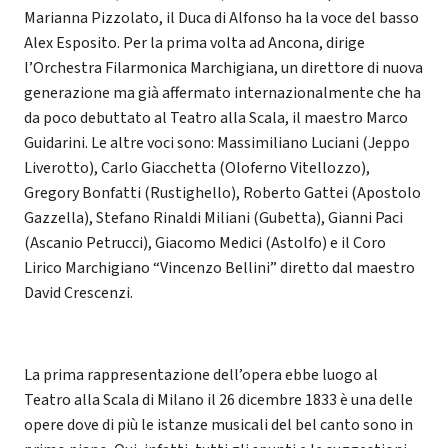
Marianna Pizzolato, il Duca di Alfonso ha la voce del basso
Alex Esposito. Per la prima volta ad Ancona, dirige
l’Orchestra Filarmonica Marchigiana, un direttore di nuova
generazione ma già affermato internazionalmente che ha
da poco debuttato al Teatro alla Scala, il maestro Marco
Guidarini. Le altre voci sono: Massimiliano Luciani (Jeppo
Liverotto), Carlo Giacchetta (Oloferno Vitellozzo),
Gregory Bonfatti (Rustighello), Roberto Gattei (Apostolo
Gazzella), Stefano Rinaldi Miliani (Gubetta), Gianni Paci
(Ascanio Petrucci), Giacomo Medici (Astolfo) e il Coro
Lirico Marchigiano “Vincenzo Bellini” diretto dal maestro
David Crescenzi.
La prima rappresentazione dell’opera ebbe luogo al
Teatro alla Scala di Milano il 26 dicembre 1833 è una delle
opere dove di più le istanze musicali del bel canto sono in