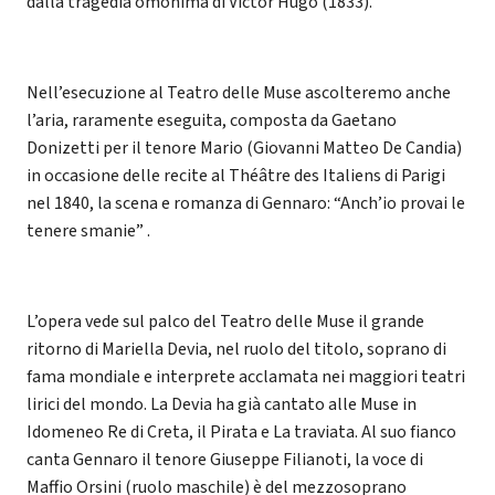
dalla tragedia omonima di Victor Hugo (1833).
Nell’esecuzione al Teatro delle Muse ascolteremo anche
l’aria, raramente eseguita, composta da Gaetano
Donizetti per il tenore Mario (Giovanni Matteo De Candia)
in occasione delle recite al Théâtre des Italiens di Parigi
nel 1840, la scena e romanza di Gennaro: “Anch’io provai le
tenere smanie” .
L’opera vede sul palco del Teatro delle Muse il grande
ritorno di Mariella Devia, nel ruolo del titolo, soprano di
fama mondiale e interprete acclamata nei maggiori teatri
lirici del mondo. La Devia ha già cantato alle Muse in
Idomeneo Re di Creta, il Pirata e La traviata. Al suo fianco
canta Gennaro il tenore Giuseppe Filianoti, la voce di
Maffio Orsini (ruolo maschile) è del mezzosoprano