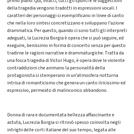
primo piano. Qui, infatti, tutti gli spunti e le suggestioni
della tragedia vengono tradotti in espressioni vocali. I
caratteri dei personaggi si esemplificano in linee di canto
che nella loro sintesi concretizzano e sviluppano l’azione
drammatica. Per questo, quando ci sono tutti gli interpreti
adeguati, la Lucrezia Borgia è opera che si può seguire, ed
eseguire, benissimo in forma di concerto senza per questo
tradirne le ragioni narrative e drammaturgiche. Tratta da
una fosca tragedia di Victor Hugo, è opera dove le violente
contraddizioni che animano la personalità della
protagonista si stemperano in un’atmosfera notturna
intrisa di romanticismo che genera un canto liricissimo ed
espressivo, permeato di malinconico abbandono.
Donna di rara e documentata bellezza affascinante e
astuta, Lucrezia Borgia si ritrovò spesso coinvolta negli
intrighi delle corti italiane del suo tempo, legata alle