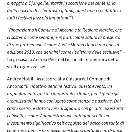
omaggio a Django Reinhardt in occasione del centenario
dalla nascita del chitarrista gitano, quest'anno celebrato in
tutti i festival jazz più importanti").
"Ringraziamo il Comune di Ancona e la Regione Marche, che
ci sosterrà come sempre, e in particolare saluto la presenza
di due partner nuovi come Audi e Marina Dorica per questa
edizione 2010, che definirei come l'edizione delle esclusive"
-
ha precisato Andrea Piermattei, un altro membro dello
staff organizzativo.
Andrea Nobili, Assessore alla Cultura del Comune di
Ancona:
"E' riduttivo definire festival questo evento, un
appuntamento tra i più importanti in Italia, per il quale gli
organizzatori hanno coniugato competenza e passione. Dal
canto nostro, è stato lavoro di squadra con gli altri assessorati
coinvolti, e come Amministrazione abbiamo scelto un
investimento significativo nell'acquisto del palco con tanto di
copertura: per chi fa musica questi sono dettagli non di poco