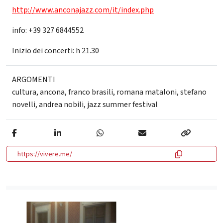
http://www.anconajazz.com/it/index.php
info: +39 327 6844552
Inizio dei concerti: h 21.30
ARGOMENTI
cultura
,
ancona
,
franco brasili
,
romana mataloni
,
stefano
novelli
,
andrea nobili
,
jazz summer festival
https://vivere.me/