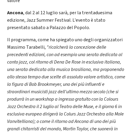
valore
Ancona
, dal 2 al 12 luglio sarà, per la trentaduesima
edizione, Jazz Summer Festival. L'evento è stato
presentato sabato a Palazzo del Popolo.
Il programma, come ha spiegato uno degli organizzatori
Massimo Tarabelli,
"ricalcherà la concezione delle
precedenti edizioni, con ad esempio una serata dedicata al
canto jazz, col ritorno di Dena De Rose in esclusiva italiana,
una serata dedicata alla musica brasiliana, ma proponendo
allo stesso tempo due scelte di assoluto valore artistico, come
la figura di Bob Brookmeyer, uno dei più influenti e
straordinari musicisti jazz dell'ultimo mezzo secolo (che si
produrrà in un workshop a ingresso gratuito con la Colours
Jazz Orchestra il 2 luglio al Teatro delle Muse, e il giorno 6 in
esclusiva europea dirigerà la Colurs Jazz Orchestra alla Mole
Vanvitelliana); o come il ritorno ad Ancona di uno dei più
grandi chitarristi del mondo, Martin Taylor, che suonerà in