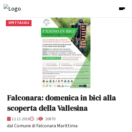
SPETTACOLI
Falconara: domenica in bici alla
scoperta della Vallesina
12.11.2016
1
20870
dal Comune di Falconara Marittima