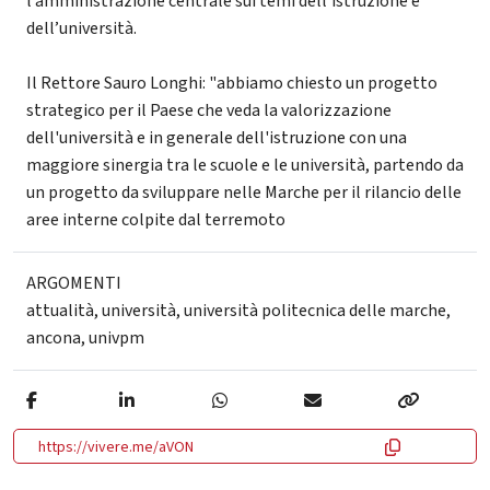
l’amministrazione centrale sui temi dell’istruzione e
dell’università.
Il Rettore Sauro Longhi: "abbiamo chiesto un progetto
strategico per il Paese che veda la valorizzazione
dell'università e in generale dell'istruzione con una
maggiore sinergia tra le scuole e le università, partendo da
un progetto da sviluppare nelle Marche per il rilancio delle
aree interne colpite dal terremoto
ARGOMENTI
attualità
,
università
,
università politecnica delle marche
,
ancona
,
univpm
https://vivere.me/aVON