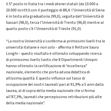
il 5° posto in Italia tra i medi atenei statali (da 10.000 a
20.000 iscritti) con il punteggio di 88,4: l'Università di Siena
è in testa alla graduatoria (99,0), seguita dall'Università di
Sassari (98,0), terza l'Università di Trento (96,8) mentre al
quarto posto c’è l'Università di Trieste (91,0).
“La nostra Università si conferma ai primissimi livelli tra le
università italiane e non solo - afferma il Rettore Sauro
Longhi – questo risultato è ottenuto sviluppando ricerca
di primissimo livello tanto che 8 Dipartimenti Univpm
hanno ottenuto la certificazione di “eccellenza”
nazionale, elemento che porta ad una didattica di
altissima qualità. E questo influisce sul tasso di
occupazione dei nostri laureati pari al 91,9% a 5 anni dalla
laurea, al di sopra della media nazionale che si ferma
all’87,3%, laureati che percepiscono retribuzioni più alte
della media nazionale”.