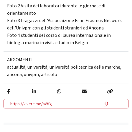
Foto 2 Visita dei laboratori durante le giornate di
orientamento
Foto 3 I ragazzi dell'Associaizone Esan Erasmus Network
dell'Univpm con gli studenti stranieri ad Ancona
Foto 4 studenti del corso di laurea internazionale in
biologia marina in visita studio in Belgio
ARGOMENTI
attualità
,
università
,
università politecnica delle marche
,
ancona
,
univpm
,
articolo
https://vivere.me/aWfg