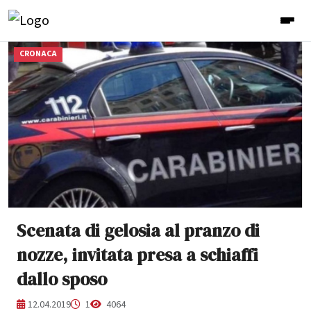
CRONACA
Scenata di gelosia al pranzo di
nozze, invitata presa a schiaffi
dallo sposo
12.04.2019
1
4064