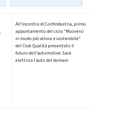
All’incontro di Confindustria, primo
o
appuntamento del ciclo “Muoversi
in modo più veloce e sostenibile”
l
del Club Qualità presentato il
futuro dell’automotive. Sarà
elettrica l’auto del domani