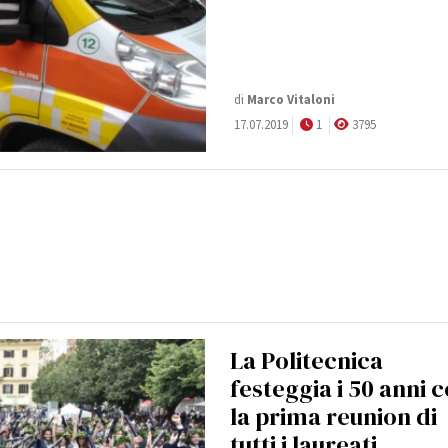
di
Marco Vitaloni
17.07.2019
1
3795
La Politecnica
festeggia i 50 anni 
la prima reunion di
tutti i laureati