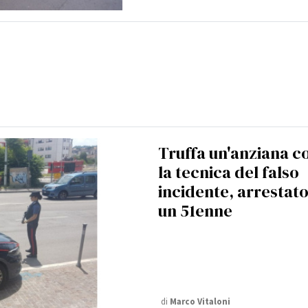
Truffa un'anziana c
la tecnica del falso
incidente, arrestat
un 51enne
di
Marco Vitaloni