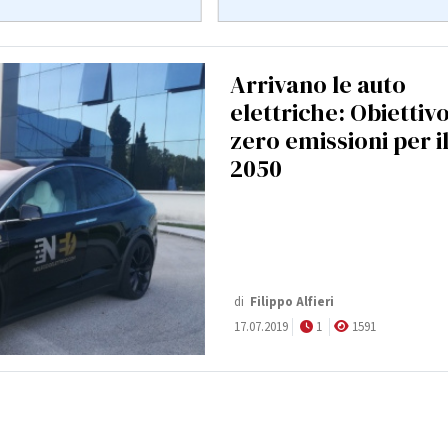
Arrivano le auto
elettriche: Obiettiv
zero emissioni per i
2050
di
Filippo Alfieri
17.07.2019
1
1591