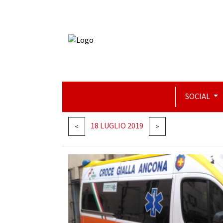
SOCIAL
18 LUGLIO 2019
<
>