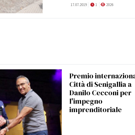
17.07.2019
1
2026
Premio internazion
Città di Senigallia a
Danilo Cecconi per
l'impegno
imprenditoriale