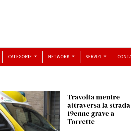
CATEGORIE
NETWORK
SERVIZI
CONTA
Travolta mentre
attraversa la strada
19enne grave a
Torrette