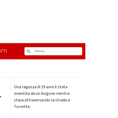
TTI
Una ragazza di 19 anni è stata
,
investita da un furgone mentre
stava attraversando la strada a
Torrette.