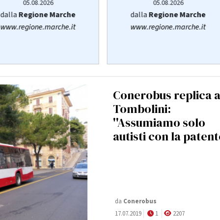
05.08.2026
05.08.2026
dalla
Regione Marche
dalla
Regione Marche
www.regione.marche.it
www.regione.marche.it
Conerobus replica 
Tombolini:
''Assumiamo solo
autisti con la patent
da
Conerobus
17.07.2019
1
2207