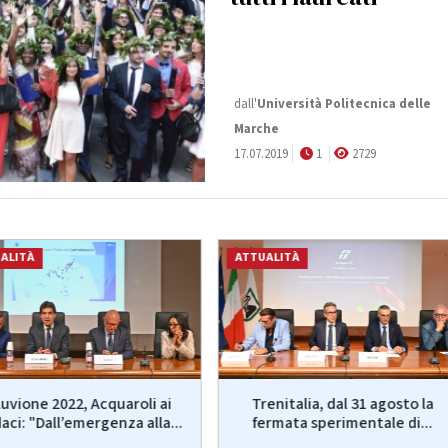
dall'
Università Politecnica delle
Marche
17.07.2019
1
2729
ALITÀ
ATTUALITÀ
luvione 2022, Acquaroli ai
Trenitalia, dal 31 agosto la
aci: "Dall’emergenza alla...
fermata sperimentale di...