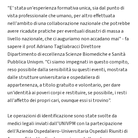
"E' stata un'esperienza formativa unica, sia dal punto di
vista professionale che umano, per altro effettuata
nell'ambito di una collaborazione nazionale che potrebbe
avere ricadute pratiche per eventuali disastri di massa a
livello nazionale, che ci auguriamo non accadano mai" - fa
sapere il prof. Adriano Tagliabracci Direttore
Dipartimento di eccellenza Scienze Biomediche e Sanità
Pubblica Univpm. "Ci siamo impegnati in questo compito,
reso possibile dalla sensibilità su questi eventi, mostrata
dalle strutture universitaria e ospedaliera di
appartenenza, a titolo gratuito e volontario, per dare
un'identità ai poveri corpi e restituire, se possibile, i resti
all'affetto dei propri cari, ovunque essi si trovino".
Le operazioni di identificazione sono state svolte da
medici legali inviati dall’UNIVPM con la partecipazione
dell'Azienda Ospedaliero-Universitaria Ospedali Riuniti di