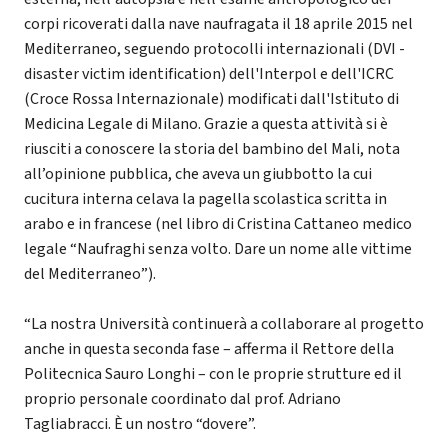
corpi ricoverati dalla nave naufragata il 18 aprile 2015 nel
Mediterraneo, seguendo protocolli internazionali (DVI -
disaster victim identification) dell'Interpol e dell'ICRC
(Croce Rossa Internazionale) modificati dall'Istituto di
Medicina Legale di Milano. Grazie a questa attività si è
riusciti a conoscere la storia del bambino del Mali, nota
all’opinione pubblica, che aveva un giubbotto la cui
cucitura interna celava la pagella scolastica scritta in
arabo e in francese (nel libro di Cristina Cattaneo medico
legale “Naufraghi senza volto. Dare un nome alle vittime
del Mediterraneo”).
“La nostra Università continuerà a collaborare al progetto
anche in questa seconda fase – afferma il Rettore della
Politecnica Sauro Longhi – con le proprie strutture ed il
proprio personale coordinato dal prof. Adriano
Tagliabracci. È un nostro “dovere”.