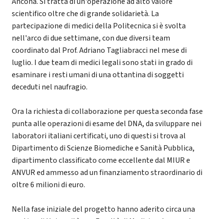
Ancona. Si tratta di un'operazione ad alto valore
scientifico oltre che di grande solidarietà. La
partecipazione di medici della Politecnica si è svolta
nell'arco di due settimane, con due diversi team
coordinato dal Prof. Adriano Tagliabracci nel mese di
luglio. I due team di medici legali sono stati in grado di
esaminare i resti umani di una ottantina di soggetti
deceduti nel naufragio.
Ora la richiesta di collaborazione per questa seconda fase
punta alle operazioni di esame del DNA, da sviluppare nei
laboratori italiani certificati, uno di questi si trova al
Dipartimento di Scienze Biomediche e Sanità Pubblica,
dipartimento classificato come eccellente dal MIUR e
ANVUR ed ammesso ad un finanziamento straordinario di
oltre 6 milioni di euro.
Nella fase iniziale del progetto hanno aderito circa una