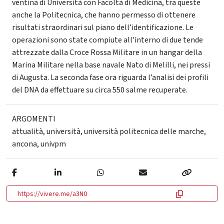
ventina di Università con Facoltà di Medicina, tra queste
anche la Politecnica, che hanno permesso di ottenere
risultati straordinari sul piano dell’identificazione. Le
operazioni sono state compiute all'interno di due tende
attrezzate dalla Croce Rossa Militare in un hangar della
Marina Militare nella base navale Nato di Melilli, nei pressi
di Augusta. La seconda fase ora riguarda l’analisi dei profili
del DNA da effettuare su circa 550 salme recuperate.
ARGOMENTI
attualità
,
università
,
università politecnica delle marche
,
ancona
,
univpm
https://vivere.me/a3N0