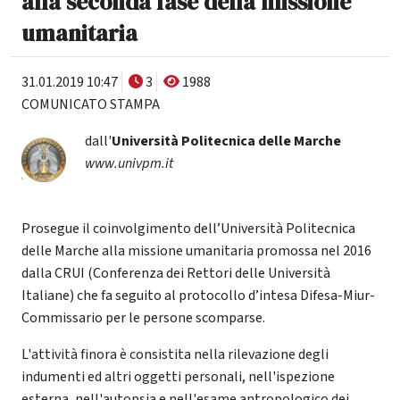
alla seconda fase della missione
umanitaria
31.01.2019 10:47
3
1988
COMUNICATO STAMPA
dall'
Università Politecnica delle Marche
www.univpm.it
Prosegue il coinvolgimento dell’Università Politecnica
delle Marche alla missione umanitaria promossa nel 2016
dalla CRUI (Conferenza dei Rettori delle Università
Italiane) che fa seguito al protocollo d’intesa Difesa-Miur-
Commissario per le persone scomparse.
L'attività finora è consistita nella rilevazione degli
indumenti ed altri oggetti personali, nell'ispezione
esterna, nell'autopsia e nell'esame antropologico dei