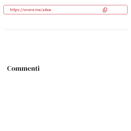
https://vivere.me/a4xw
Commenti