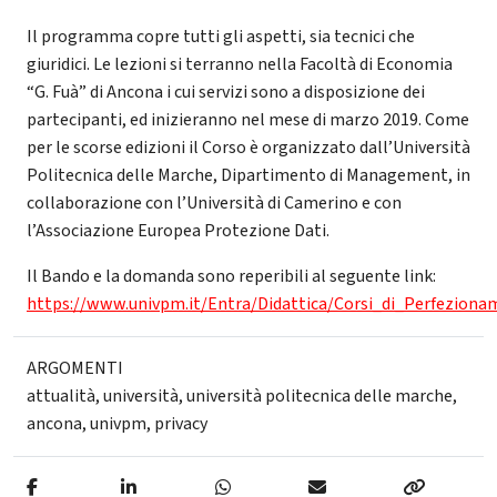
Il programma copre tutti gli aspetti, sia tecnici che
giuridici. Le lezioni si terranno nella Facoltà di Economia
“G. Fuà” di Ancona i cui servizi sono a disposizione dei
partecipanti, ed inizieranno nel mese di marzo 2019. Come
per le scorse edizioni il Corso è organizzato dall’Università
Politecnica delle Marche, Dipartimento di Management, in
collaborazione con l’Università di Camerino e con
l’Associazione Europea Protezione Dati.
Il Bando e la domanda sono reperibili al seguente link:
https://www.univpm.it/Entra/Didattica/Corsi_di_Perfezion
ARGOMENTI
attualità
,
università
,
università politecnica delle marche
,
ancona
,
univpm
,
privacy