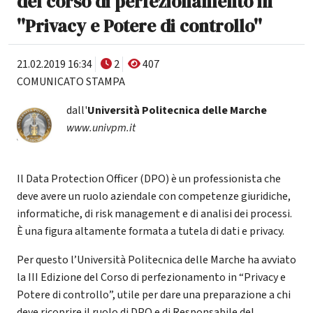
del corso di perfezionamento in
''Privacy e Potere di controllo''
21.02.2019 16:34
2
407
COMUNICATO STAMPA
dall'
Università Politecnica delle Marche
www.univpm.it
Il Data Protection Officer (DPO) è un professionista che
deve avere un ruolo aziendale con competenze giuridiche,
informatiche, di risk management e di analisi dei processi.
È una figura altamente formata a tutela di dati e privacy.
Per questo l’Università Politecnica delle Marche ha avviato
la III Edizione del Corso di perfezionamento in “Privacy e
Potere di controllo”, utile per dare una preparazione a chi
deve ricoprire il ruolo di DPO e di Responsabile del