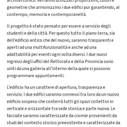
architettonico. Verranno utilizzati proporzioni, colori e
geometrie che armonizzino i due edifici pur garantendo, al
contempo, memoria e contemporaneità.
Il progetto è stato pensato per essere a servizio degli
studenti e della città. Per questo tutto il piano terra, sia
dell’edificio antico che del nuovo, saranno trasparenti e
aperti ad una multifunzionalità e anche ad una
adattabilità per eventi ogni volta diversi. I due nuovi
ingressi degli uffici del Rettorato e della Provincia sono
uniti da una galleria all’interno della quale si possono
programmare appuntamenti.
L’edificio ha un carattere di apertura, trasparenza e
servizio. I due edifici saranno connessi tra loro da un nuovo
edificio sospeso che conterrà tutti gli spazi collettivi in
verticale e orizzontale tra sede storica e parte nuova. Le
facciate saranno caratterizzate da cromie provenienti da
studi del contesto storico preesistente e caratterizzate da