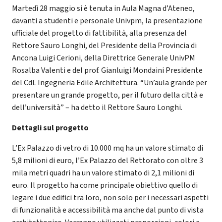
Martedì 28 maggio si è tenuta in Aula Magna d’Ateneo,
davanti a studenti e personale Univpm, la presentazione
ufficiale del progetto di fattibilità, alla presenza del
Rettore Sauro Longhi, del Presidente della Provincia di
Ancona Luigi Cerioni, della Direttrice Generale UnivPM
Rosalba Valenti e del prof. Gianluigi Mondaini Presidente
del CdL Ingegneria Edile Architettura. “Un’aula grande per
presentare un grande progetto, per il futuro della città e
dell’università” – ha detto il Rettore Sauro Longhi.
Dettagli sul progetto
L’Ex Palazzo di vetro di 10.000 mq ha un valore stimato di
5,8 milioni di euro, l’Ex Palazzo del Rettorato con oltre 3
mila metri quadri ha un valore stimato di 2,1 milioni di
euro. Il progetto ha come principale obiettivo quello di
legare i due edifici tra loro, non solo per i necessari aspetti
di funzionalità e accessibilità ma anche dal punto di vista