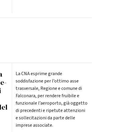
a
La CNA esprime grande
e-
soddisfazione per l’ottimo asse
trasversale, Regione e comune di
i
Falconara, per rendere fruibile e
funzionale l’aeroporto, già oggetto
del
di precedenti e ripetute attenzioni
e sollecitazioni da parte delle
imprese associate.