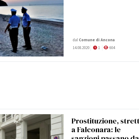
dal
Comune di Ancona
14.08.2020
1
604
Prostituzione, stret
a Falconara: le
sanzioni passano da