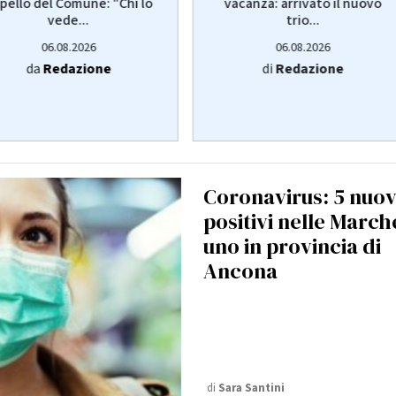
pello del Comune: "Chi lo
vacanza: arrivato il nuovo
vede...
trio...
06.08.2026
06.08.2026
da
Redazione
di
Redazione
Coronavirus: 5 nuov
positivi nelle March
uno in provincia di
Ancona
di
Sara Santini