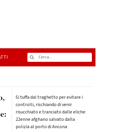
TTI
o,
Si tuffa dal traghetto per evitare i
controlli, rischiando di venir
risucchiato e tranciato dalle eliche:
he:
22enne afghano salvato dalla
polizia al porto di Ancona