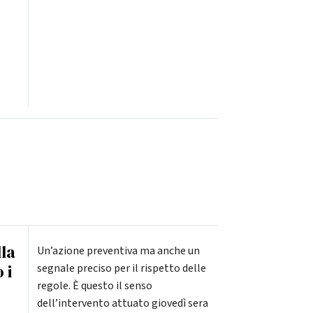
lla
Un’azione preventiva ma anche un
 i
segnale preciso per il rispetto delle
regole. È questo il senso
dell’intervento attuato giovedì sera