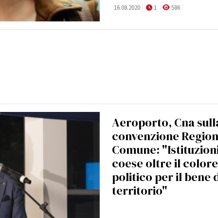
16.08.2020
1
586
Aeroporto, Cna sull
convenzione Region
Comune: "Istituzion
coese oltre il colore
politico per il bene 
territorio"