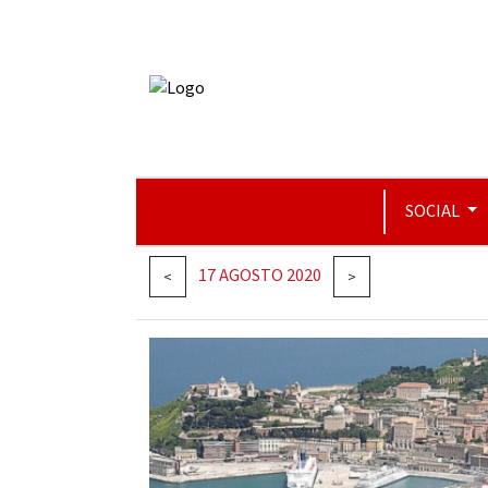
SOCIAL
17 AGOSTO 2020
<
>