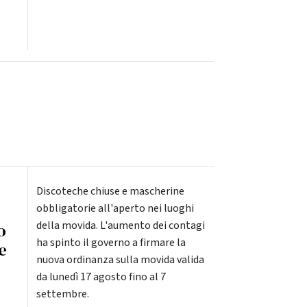
Discoteche chiuse e mascherine
e
obbligatorie all'aperto nei luoghi
della movida. L'aumento dei contagi
o
ha spinto il governo a firmare la
e
nuova ordinanza sulla movida valida
da lunedì 17 agosto fino al 7
settembre.