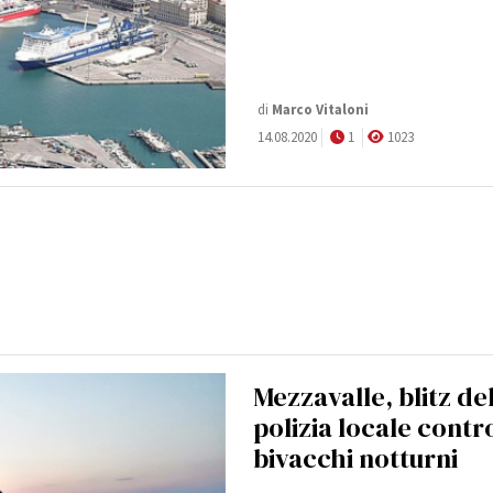
di
Marco Vitaloni
14.08.2020
1
1023
Mezzavalle, blitz de
polizia locale contro
bivacchi notturni