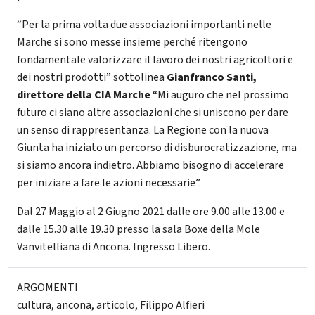
“Per la prima volta due associazioni importanti nelle
Marche si sono messe insieme perché ritengono
fondamentale valorizzare il lavoro dei nostri agricoltori e
dei nostri prodotti” sottolinea
Gianfranco Santi,
direttore della CIA Marche
“Mi auguro che nel prossimo
futuro ci siano altre associazioni che si uniscono per dare
un senso di rappresentanza. La Regione con la nuova
Giunta ha iniziato un percorso di disburocratizzazione, ma
si siamo ancora indietro. Abbiamo bisogno di accelerare
per iniziare a fare le azioni necessarie”.
Dal 27 Maggio al 2 Giugno 2021 dalle ore 9.00 alle 13.00 e
dalle 15.30 alle 19.30 presso la sala Boxe della Mole
Vanvitelliana di Ancona. Ingresso Libero.
ARGOMENTI
cultura
,
ancona
,
articolo
,
Filippo Alfieri