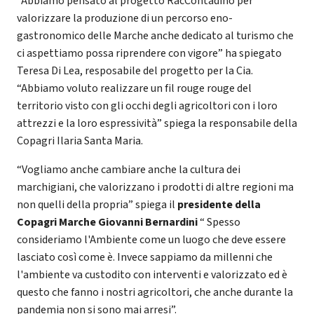
“Abbiamo pensato al progetto RacContadino per
valorizzare la produzione di un percorso eno-
gastronomico delle Marche anche dedicato al turismo che
ci aspettiamo possa riprendere con vigore” ha spiegato
Teresa Di Lea, resposabile del progetto per la Cia.
“Abbiamo voluto realizzare un fil rouge rouge del
territorio visto con gli occhi degli agricoltori con i loro
attrezzi e la loro espressività” spiega la responsabile della
Copagri Ilaria Santa Maria.
“Vogliamo anche cambiare anche la cultura dei
marchigiani, che valorizzano i prodotti di altre regioni ma
non quelli della propria” spiega il
presidente della
Copagri Marche Giovanni Bernardini
“ Spesso
consideriamo l'Ambiente come un luogo che deve essere
lasciato così come è. Invece sappiamo da millenni che
l'ambiente va custodito con interventi e valorizzato ed è
questo che fanno i nostri agricoltori, che anche durante la
pandemia non si sono mai arresi”.