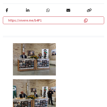
https://vivere.me/b4P1