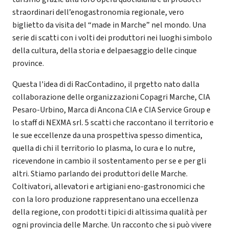
straordinari dell’enogastronomia regionale, vero
biglietto da visita del “made in Marche” nel mondo. Una
serie di scatti con i volti dei produttori nei luoghi simbolo
della cultura, della storia e delpaesaggio delle cinque
province.
Questa l'idea di di RacContadino, il prgetto nato dalla
collaborazione delle organizzazioni Copagri Marche, CIA
Pesaro-Urbino, Marca di Ancona CIA e CIA Service Group e
lo staff di NEXMA srl. 5 scatti che raccontano il territorio e
le sue eccellenze da una prospettiva spesso dimentica,
quella di chi il territorio lo plasma, lo cura e lo nutre,
ricevendone in cambio il sostentamento per se e per gli
altri. Stiamo parlando dei produttori delle Marche.
Coltivatori, allevatori e artigiani eno-gastronomici che
con la loro produzione rappresentano una eccellenza
della regione, con prodotti tipici di altissima qualità per
ogni provincia delle Marche. Un racconto che si può vivere