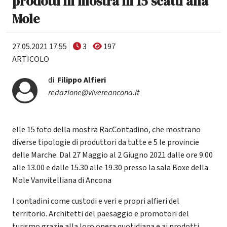
prodotti in mostra in 15 scatti alla
Mole
27.05.2021 17:55
3
197
ARTICOLO
di
Filippo Alfieri
redazione@vivereancona.it
elle 15 foto della mostra RacContadino, che mostrano
diverse tipologie di produttori da tutte e 5 le provincie
delle Marche. Dal 27 Maggio al 2 Giugno 2021 dalle ore 9.00
alle 13.00 e dalle 15.30 alle 19.30 presso la sala Boxe della
Mole Vanvitelliana di Ancona
I contadini come custodi e veri e propri alfieri del
territorio. Architetti del paesaggio e promotori del
turismo grazie alla loro opera quotidiana e ai prodotti