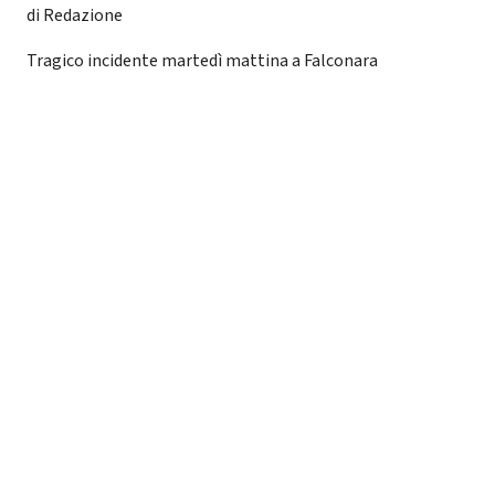
di Redazione
Tragico incidente martedì mattina a Falconara