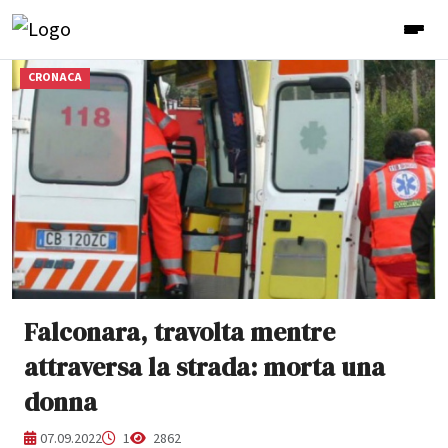
CRONACA
Falconara, travolta mentre
attraversa la strada: morta una
donna
07.09.2022
1
2862