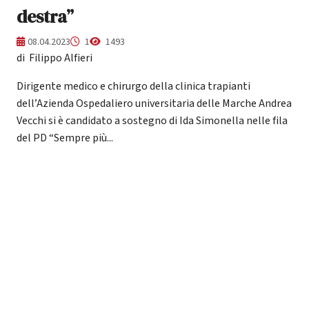
destra”
08.04.2023
1
1493
di Filippo Alfieri
Dirigente medico e chirurgo della clinica trapianti
dell’Azienda Ospedaliero universitaria delle Marche Andrea
Vecchi si è candidato a sostegno di Ida Simonella nelle fila
del PD “Sempre più...