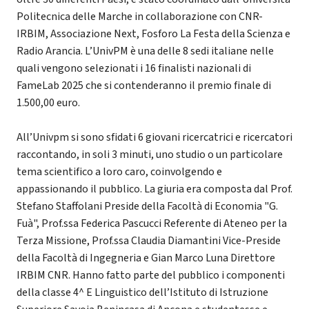
Politecnica delle Marche in collaborazione con CNR-
IRBIM, Associazione Next, Fosforo La Festa della Scienza e
Radio Arancia. L’UnivPM è una delle 8 sedi italiane nelle
quali vengono selezionati i 16 finalisti nazionali di
FameLab 2025 che si contenderanno il premio finale di
1.500,00 euro.
All’Univpm si sono sfidati 6 giovani ricercatrici e ricercatori
raccontando, in soli 3 minuti, uno studio o un particolare
tema scientifico a loro caro, coinvolgendo e
appassionando il pubblico. La giuria era composta dal Prof.
Stefano Staffolani Preside della Facoltà di Economia "G.
Fuà", Prof.ssa Federica Pascucci Referente di Ateneo per la
Terza Missione, Prof.ssa Claudia Diamantini Vice-Preside
della Facoltà di Ingegneria e Gian Marco Luna Direttore
IRBIM CNR. Hanno fatto parte del pubblico i componenti
della classe 4^ E Linguistico dell’Istituto di Istruzione