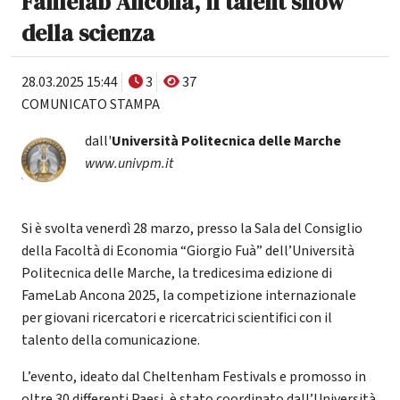
Famelab Ancona, il talent show
della scienza
28.03.2025 15:44
3
37
COMUNICATO STAMPA
dall'
Università Politecnica delle Marche
www.univpm.it
Si è svolta venerdì 28 marzo, presso la Sala del Consiglio
della Facoltà di Economia “Giorgio Fuà” dell’Università
Politecnica delle Marche, la tredicesima edizione di
FameLab Ancona 2025, la competizione internazionale
per giovani ricercatori e ricercatrici scientifici con il
talento della comunicazione.
L’evento, ideato dal Cheltenham Festivals e promosso in
oltre 30 differenti Paesi, è stato coordinato dall’Università