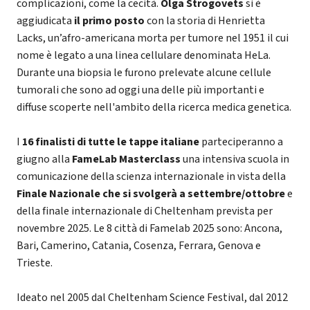
complicazioni, come la cecità.
Olga Strogovets
si è
aggiudicata
il primo posto
con la storia di Henrietta
Lacks, un’afro-americana morta per tumore nel 1951 il cui
nome è legato a una linea cellulare denominata HeLa.
Durante una biopsia le furono prelevate alcune cellule
tumorali che sono ad oggi una delle più importanti e
diffuse scoperte nell'ambito della ricerca medica genetica.
I
16 finalisti di tutte le tappe italiane
parteciperanno a
giugno alla
FameLab Masterclass
una intensiva scuola in
comunicazione della scienza internazionale in vista della
Finale Nazionale che si svolgerà a settembre/ottobre
e
della finale internazionale di Cheltenham prevista per
novembre 2025. Le 8 città di Famelab 2025 sono: Ancona,
Bari, Camerino, Catania, Cosenza, Ferrara, Genova e
Trieste.
Ideato nel 2005 dal Cheltenham Science Festival, dal 2012