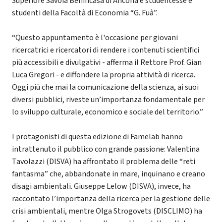
Superiore Savoia Benincasa di Ancona e studentesse e
studenti della Facoltà di Economia “G. Fuà”.
“Questo appuntamento è l'occasione per giovani
ricercatrici e ricercatori di rendere i contenuti scientifici
più accessibili e divulgativi - afferma il Rettore Prof. Gian
Luca Gregori - e diffondere la propria attività di ricerca.
Oggi più che mai la comunicazione della scienza, ai suoi
diversi pubblici, riveste un’importanza fondamentale per
lo sviluppo culturale, economico e sociale del territorio.”
I protagonisti di questa edizione di Famelab hanno
intrattenuto il pubblico con grande passione: Valentina
Tavolazzi (DISVA) ha affrontato il problema delle “reti
fantasma” che, abbandonate in mare, inquinano e creano
disagi ambientali. Giuseppe Lelow (DISVA), invece, ha
raccontato l’importanza della ricerca per la gestione delle
crisi ambientali, mentre Olga Strogovets (DISCLIMO) ha