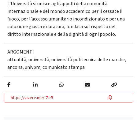
L’Università si unisce agli appelli della comunità
internazionale e del mondo accademico per il cessate il
fuoco, per l’accesso umanitario incondizionato e per una
soluzione giusta e duratura, fondata sul rispetto del
diritto internazionale e della dignità di ogni popolo.
ARGOMENTI
attualità
,
università
,
università politecnica delle marche
,
ancona
,
univpm
,
comunicato stampa
https://vivere.me/fZeB