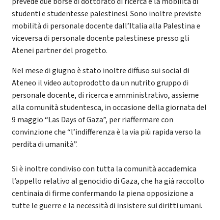
prevede due borse di dottorato di ricerca e la mobilità di
studenti e studentesse palestinesi. Sono inoltre previste
mobilità di personale docente dall’Italia alla Palestina e
viceversa di personale docente palestinese presso gli
Atenei partner del progetto.
Nel mese di giugno è stato inoltre diffuso sui social di
Ateneo il video autoprodotto da un nutrito gruppo di
personale docente, di ricerca e amministrativo, assieme
alla comunità studentesca, in occasione della giornata del
9 maggio “Las Days of Gaza”, per riaffermare con
convinzione che “l’indifferenza è la via più rapida verso la
perdita di umanità”.
Si è inoltre condiviso con tutta la comunità accademica
l’appello relativo al genocidio di Gaza, che ha già raccolto
centinaia di firme confermando la piena opposizione a
tutte le guerre e la necessità di insistere sui diritti umani.