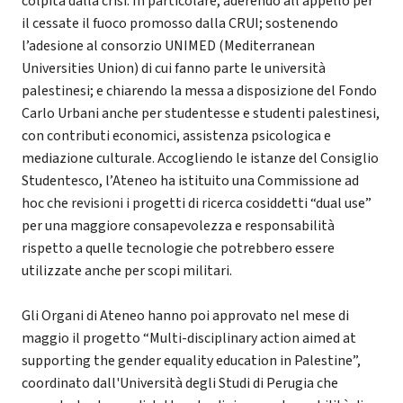
colpita dalla crisi. In particolare, aderendo all’appello per
il cessate il fuoco promosso dalla CRUI; sostenendo
l’adesione al consorzio UNIMED (Mediterranean
Universities Union) di cui fanno parte le università
palestinesi; e chiarendo la messa a disposizione del Fondo
Carlo Urbani anche per studentesse e studenti palestinesi,
con contributi economici, assistenza psicologica e
mediazione culturale. Accogliendo le istanze del Consiglio
Studentesco, l’Ateneo ha istituito una Commissione ad
hoc che revisioni i progetti di ricerca cosiddetti “dual use”
per una maggiore consapevolezza e responsabilità
rispetto a quelle tecnologie che potrebbero essere
utilizzate anche per scopi militari.
Gli Organi di Ateneo hanno poi approvato nel mese di
maggio il progetto “Multi-disciplinary action aimed at
supporting the gender equality education in Palestine”,
coordinato dall'Università degli Studi di Perugia che