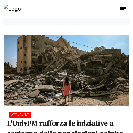
ATTUALITA'
L'UnivPM rafforza le iniziative a