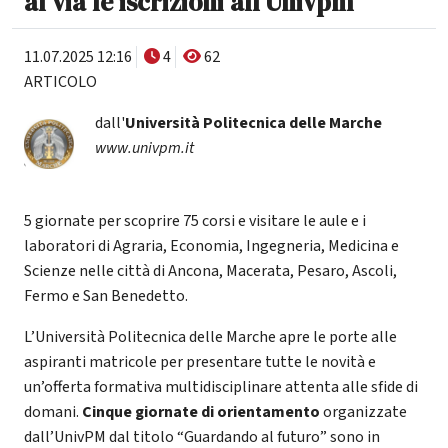
al via le iscrizioni all’Univpm
11.07.2025 12:16
4
62
ARTICOLO
dall'
Università Politecnica delle Marche
www.univpm.it
5 giornate per scoprire 75 corsi e visitare le aule e i
laboratori di Agraria, Economia, Ingegneria, Medicina e
Scienze nelle città di Ancona, Macerata, Pesaro, Ascoli,
Fermo e San Benedetto.
L’Università Politecnica delle Marche apre le porte alle
aspiranti matricole per presentare tutte le novità e
un’offerta formativa multidisciplinare attenta alle sfide di
domani.
Cinque giornate di orientamento
organizzate
dall’UnivPM dal titolo “Guardando al futuro” sono in