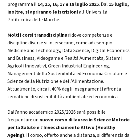
programma il
14, 15, 16, 17 e 18 luglio 2025
. Dal
15 luglio,
inoltre, si apriranno le iscrizioni
all’Università
Politecnica delle Marche.
Molti i corsi transdisciplinari
dove competenze e
discipline diverse si intersecano, come ad esempio
Medicine and Technology, Data Science, Digital Economics
and Business, Videogame e Realtà Aumentata, Sistemi
Agricoli Innovativi, Green Industrial Engineering,
Management della Sostenibilità ed Economia Circolare e
Scienze della Nutrizione e dell’Alimentazione.
Attualmente, circa il 40% degli insegnamenti affronta
tematiche di sostenibilità ambientale ed economica.
Dall’anno accademico 2025/2026 sarà possibile
frequentare un
nuovo corso di laurea in Scienze Motorie
per la Salute e l’Invecchiamento Attivo (Healthy
Ageing)
. Il corso, offerto anche a distanza, si differenzia da