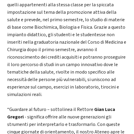
quelli appartenenti alla stessa classe per la spiccata
impostazione sul tema della promozione attiva della
salute e prevede, nel primo semestre, lo studio di materie
di base come Biochimica, Biologia e Fisica. Grazie a questo
impianto didattico, gli studenti e le studentesse non
inseriti nella graduatoria nazionale del Corso di Medicina e
Chirurgia dopo il primo semestre, avranno il
riconoscimento dei crediti acquisiti e potranno proseguire
il loro percorso di studi in un campo innovativo dove le
tematiche della salute, rivolte in modo specifico alle
necessità delle persone più vulnerabili, si uniscono ad
esperienze sul campo, esercizi in laboratorio, tirocini e
simulazioni reali.
“Guardare al futuro – sottolinea il Rettore
Gian Luca
Gregori
- significa offrire alle nuove generazioni gli
strumenti per interpretarlo e trasformarlo. Con queste
cinque giornate di orientamento, il nostro Ateneo apre le