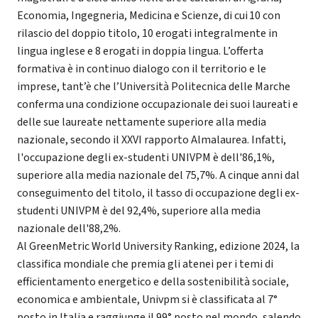
Economia, Ingegneria, Medicina e Scienze, di cui 10 con
rilascio del doppio titolo, 10 erogati integralmente in
lingua inglese e 8 erogati in doppia lingua. L’offerta
formativa è in continuo dialogo con il territorio e le
imprese, tant’è che l’Università Politecnica delle Marche
conferma una condizione occupazionale dei suoi laureati e
delle sue laureate nettamente superiore alla media
nazionale, secondo il XXVI rapporto Almalaurea. Infatti,
l'occupazione degli ex-studenti UNIVPM è dell'86,1%,
superiore alla media nazionale del 75,7%. A cinque anni dal
conseguimento del titolo, il tasso di occupazione degli ex-
studenti UNIVPM è del 92,4%, superiore alla media
nazionale dell'88,2%.
Al GreenMetric World University Ranking, edizione 2024, la
classifica mondiale che premia gli atenei per i temi di
efficientamento energetico e della sostenibilità sociale,
economica e ambientale, Univpm si è classificata al 7°
posto in Italia e raggiunge il 99° posto nel mondo, salendo