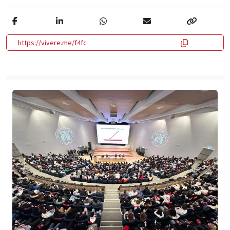
https://vivere.me/f4fc