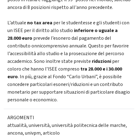
ancora di 8 posizioni rispetto all'anno precedente.
L’attuale
no tax area
per le studentesse e gli studenti con
un ISEE per il diritto allo studio
inferiore o uguale a
28.000 euro
prevede l’esonero dal pagamento del
contributo onnicomprensivo annuale. Questo per favorire
l’accessibilità allo studio e la prosecuzione del percorso
accademico. Sono inoltre state previste
riduzioni
per
coloro che hanno l’ISEE compreso
tra 28.000 e i 30.000
euro
. In più, grazie al Fondo “Carlo Urbani”, è possibile
concedere particolari esoneri/riduzioni e un contributo
monetario per supportare situazioni di particolare disagio
personale o economico.
ARGOMENTI
attualità
,
università
,
università politecnica delle marche
,
ancona
,
univpm
,
articolo