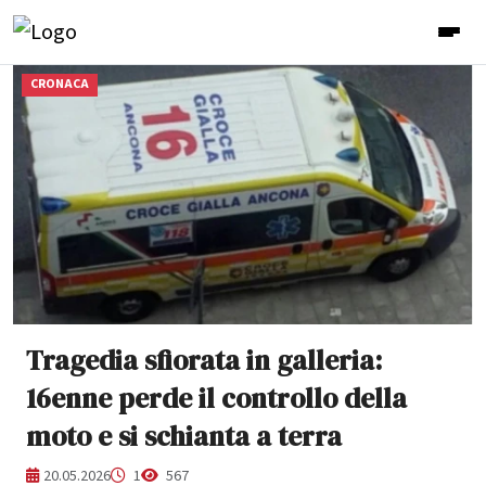
CRONACA
Tragedia sfiorata in galleria:
16enne perde il controllo della
moto e si schianta a terra
20.05.2026
1
567