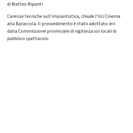
di Matteo Ripanti
Carenze tecniche sull’impiantistica, chiude l’Uci Cinema
alla Baraccola. Il provvedimento è stato adottato ieri
dalla Commissione provinciale di vigilanza sui locali di
pubblico spettacolo.