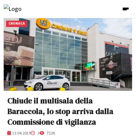
CRONACA
Chiude il multisala della
Baraccola, lo stop arriva dalla
Commissione di vigilanza
13.04.2019
1
7226