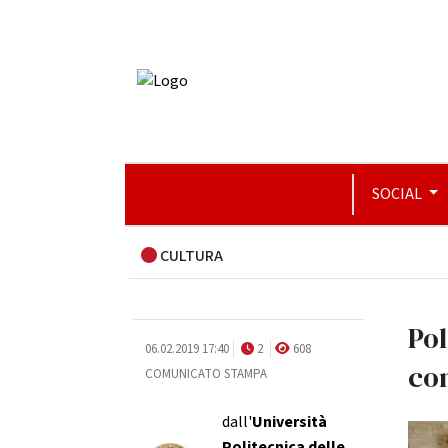
SOCIAL
CULTURA
Pol
06.02.2019 17:40
2
608
con
COMUNICATO STAMPA
dall'
Università
Politecnica delle