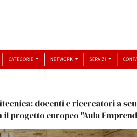
CATEGORIE
NETWORK
SERVIZI
CONTA
itecnica: docenti e ricercatori a sc
 il progetto europeo ''Aula Emprend