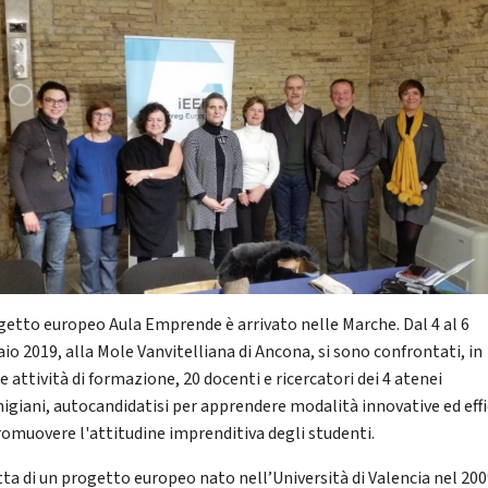
ogetto europeo Aula Emprende è arrivato nelle Marche. Dal 4 al 6
io 2019, alla Mole Vanvitelliana di Ancona, si sono confrontati, in
e attività di formazione, 20 docenti e ricercatori dei 4 atenei
igiani, autocandidatisi per apprendere modalità innovative ed effi
romuovere l'attitudine imprenditiva degli studenti.
atta di un progetto europeo nato nell’Università di Valencia nel 20