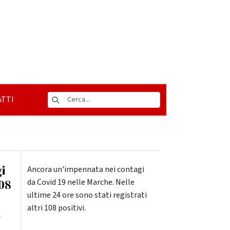
TTI
i
Ancora un'impennata nei contagi
108
da Covid 19 nelle Marche. Nelle
ultime 24 ore sono stati registrati
altri 108 positivi.
a