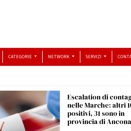
CATEGORIE
NETWORK
SERVIZI
CONTA
Escalation di contag
nelle Marche: altri 
positivi, 31 sono in
provincia di Ancon