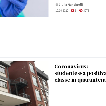
di
Giulia Mancinelli
10.10.2020
1
3278
Coronavirus:
studentessa positiv
classe in quaranten