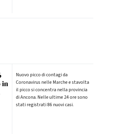
6
Nuovo picco di contagi da
 in
Coronavirus nelle Marche e stavolta
il picco si concentra nella provincia
a
di Ancona. Nelle ultime 24 ore sono
stati registrati 86 nuovi casi.