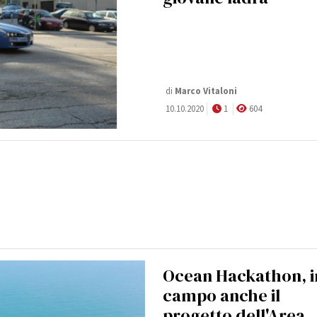
di
Marco Vitaloni
10.10.2020
1
604
Ocean Hackathon, i
campo anche il
progetto dell'Area