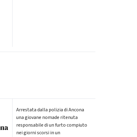
Arrestata dalla polizia di Ancona
una giovane nomade ritenuta
responsabile di un furto compiuto
una
nei giorni scorsi in un