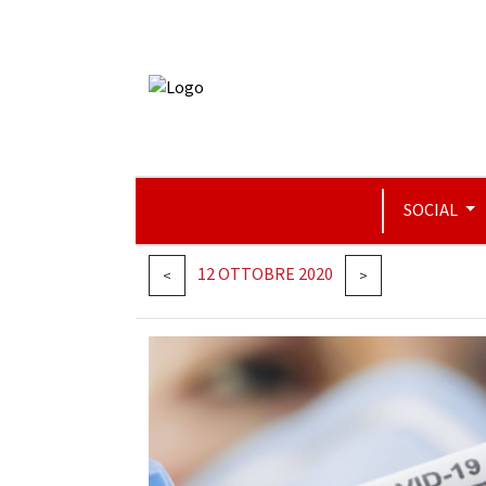
SOCIAL
12 OTTOBRE 2020
<
>