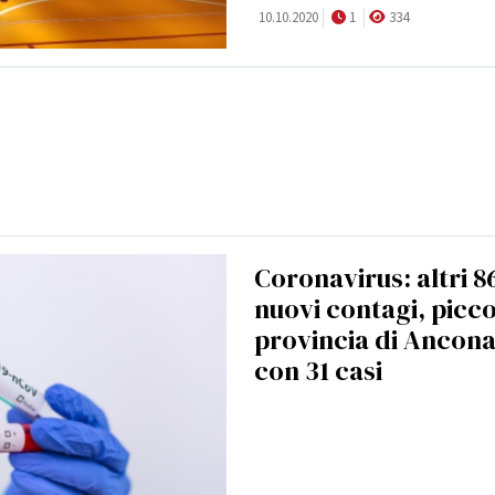
10.10.2020
1
334
Coronavirus: altri 8
nuovi contagi, picco
provincia di Ancon
con 31 casi