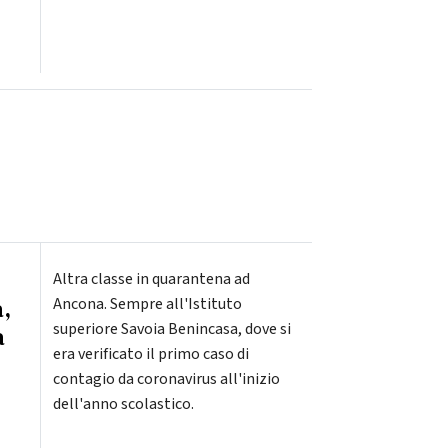
Altra classe in quarantena ad
a,
Ancona. Sempre all'Istituto
superiore Savoia Benincasa, dove si
a
era verificato il primo caso di
contagio da coronavirus all'inizio
dell'anno scolastico.