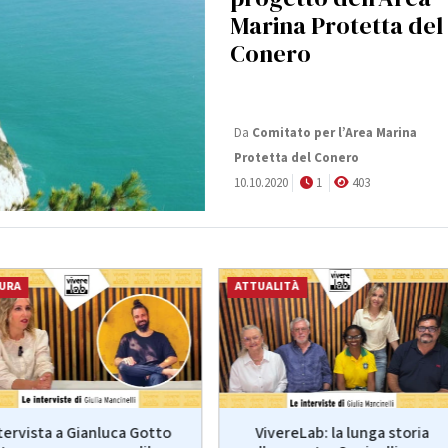
Marina Protetta del
Conero
Da
Comitato per l’Area Marina
Protetta del Conero
10.10.2020
1
403
URA
ATTUALITÀ
VivereLab: la lunga storia
tervista a Gianluca Gotto