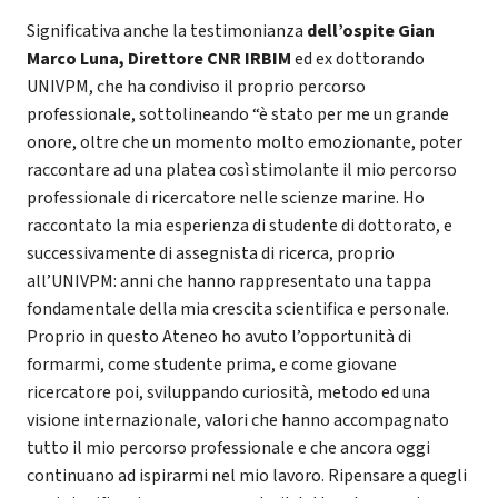
Significativa anche la testimonianza
dell’ospite Gian
Marco Luna, Direttore CNR IRBIM
ed ex dottorando
UNIVPM, che ha condiviso il proprio percorso
professionale, sottolineando “è stato per me un grande
onore, oltre che un momento molto emozionante, poter
raccontare ad una platea così stimolante il mio percorso
professionale di ricercatore nelle scienze marine. Ho
raccontato la mia esperienza di studente di dottorato, e
successivamente di assegnista di ricerca, proprio
all’UNIVPM: anni che hanno rappresentato una tappa
fondamentale della mia crescita scientifica e personale.
Proprio in questo Ateneo ho avuto l’opportunità di
formarmi, come studente prima, e come giovane
ricercatore poi, sviluppando curiosità, metodo ed una
visione internazionale, valori che hanno accompagnato
tutto il mio percorso professionale e che ancora oggi
continuano ad ispirarmi nel mio lavoro. Ripensare a quegli