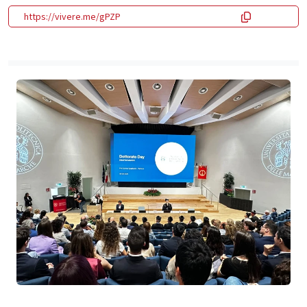
https://vivere.me/gPZP