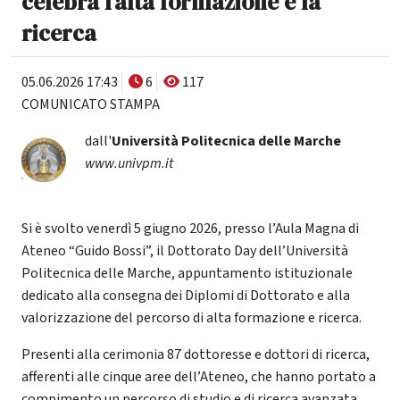
celebra l’alta formazione e la
ricerca
05.06.2026 17:43
6
117
COMUNICATO STAMPA
dall'
Università Politecnica delle Marche
www.univpm.it
Si è svolto venerdì 5 giugno 2026, presso l’Aula Magna di
Ateneo “Guido Bossi”, il Dottorato Day dell’Università
Politecnica delle Marche, appuntamento istituzionale
dedicato alla consegna dei Diplomi di Dottorato e alla
valorizzazione del percorso di alta formazione e ricerca.
Presenti alla cerimonia 87 dottoresse e dottori di ricerca,
afferenti alle cinque aree dell’Ateneo, che hanno portato a
compimento un percorso di studio e di ricerca avanzata,