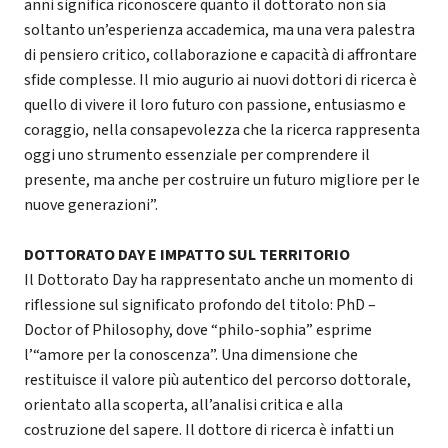
anni significa riconoscere quanto il dottorato non sia
soltanto un’esperienza accademica, ma una vera palestra
di pensiero critico, collaborazione e capacità di affrontare
sfide complesse. Il mio augurio ai nuovi dottori di ricerca è
quello di vivere il loro futuro con passione, entusiasmo e
coraggio, nella consapevolezza che la ricerca rappresenta
oggi uno strumento essenziale per comprendere il
presente, ma anche per costruire un futuro migliore per le
nuove generazioni”.
DOTTORATO DAY E IMPATTO SUL TERRITORIO
Il Dottorato Day ha rappresentato anche un momento di
riflessione sul significato profondo del titolo: PhD –
Doctor of Philosophy, dove “philo-sophia” esprime
l’“amore per la conoscenza”. Una dimensione che
restituisce il valore più autentico del percorso dottorale,
orientato alla scoperta, all’analisi critica e alla
costruzione del sapere. Il dottore di ricerca è infatti un