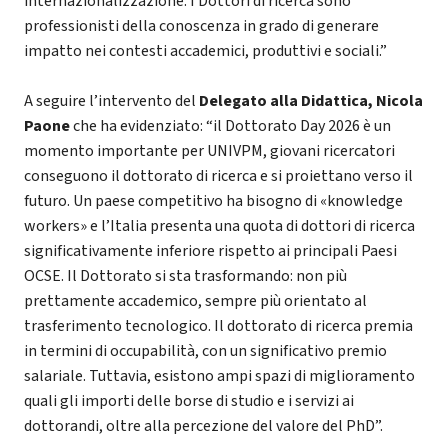
internazionalizzazione. I Dottori di ricerca sono
professionisti della conoscenza in grado di generare
impatto nei contesti accademici, produttivi e sociali.”
A seguire l’intervento del
Delegato alla Didattica, Nicola
Paone
che ha evidenziato: “il Dottorato Day 2026 è un
momento importante per UNIVPM, giovani ricercatori
conseguono il dottorato di ricerca e si proiettano verso il
futuro. Un paese competitivo ha bisogno di «knowledge
workers» e l’Italia presenta una quota di dottori di ricerca
significativamente inferiore rispetto ai principali Paesi
OCSE. Il Dottorato si sta trasformando: non più
prettamente accademico, sempre più orientato al
trasferimento tecnologico. Il dottorato di ricerca premia
in termini di occupabilità, con un significativo premio
salariale. Tuttavia, esistono ampi spazi di miglioramento
quali gli importi delle borse di studio e i servizi ai
dottorandi, oltre alla percezione del valore del PhD”.