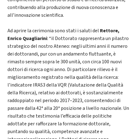
contribuendo alla produzione di nuova conoscenza e
all’innovazione scientifica.
Ad aprire la cerimonia sono stati i saluti del
Rettore,
Enrico Quagliarini
: “il Dottorato rappresenta un pilastro
strategico del nostro Ateneo: negli ultimi anni il numero
dei dottorandi, pur con un andamento fluttuante, è
rimasto sempre sopra le 300 unità, con circa 100 nuovi
dottori di ricerca ogni anno. Di particolare rilievo è il
miglioramento registrato nella qualità della ricerca:
l’indicatore IRAS3 della VQR (Valutazione della Qualità
della Ricerca), relativo ai dottorati, è sostanzialmente
raddoppiato nel periodo 2017–2023, consentendoci di
passare dalla 42ª alla 20ª posizione a livello nazionale. Un
risultato che testimonia l’efficacia delle politiche
adottate per rafforzare la formazione dottorale,
puntando su qualità, competenze avanzate e