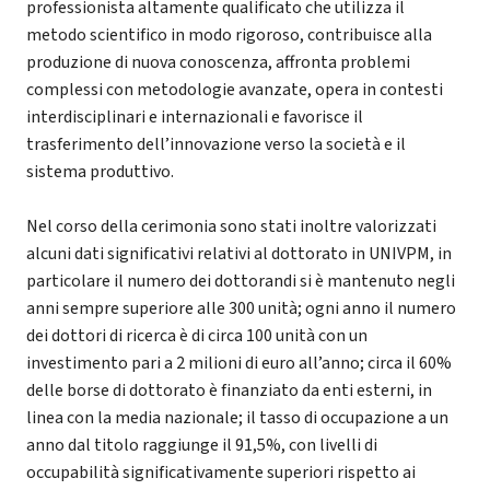
professionista altamente qualificato che utilizza il
metodo scientifico in modo rigoroso, contribuisce alla
produzione di nuova conoscenza, affronta problemi
complessi con metodologie avanzate, opera in contesti
interdisciplinari e internazionali e favorisce il
trasferimento dell’innovazione verso la società e il
sistema produttivo.
Nel corso della cerimonia sono stati inoltre valorizzati
alcuni dati significativi relativi al dottorato in UNIVPM, in
particolare il numero dei dottorandi si è mantenuto negli
anni sempre superiore alle 300 unità; ogni anno il numero
dei dottori di ricerca è di circa 100 unità con un
investimento pari a 2 milioni di euro all’anno; circa il 60%
delle borse di dottorato è finanziato da enti esterni, in
linea con la media nazionale; il tasso di occupazione a un
anno dal titolo raggiunge il 91,5%, con livelli di
occupabilità significativamente superiori rispetto ai