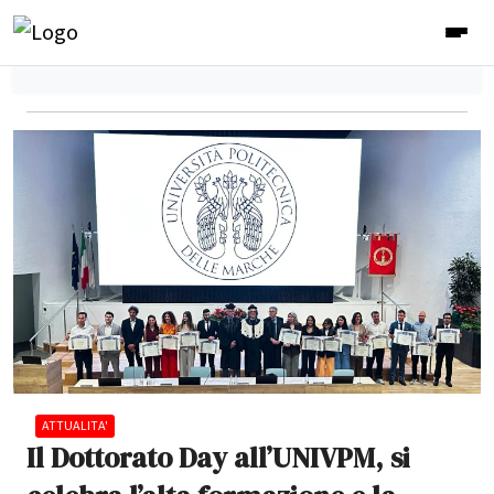
ATTUALITA'
Il Dottorato Day all’UNIVPM, si