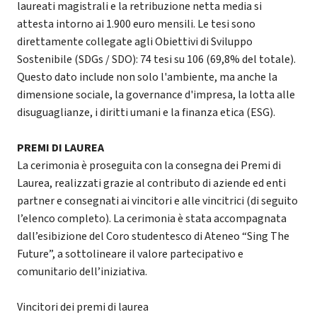
laureati magistrali e la retribuzione netta media si
attesta intorno ai 1.900 euro mensili. Le tesi sono
direttamente collegate agli Obiettivi di Sviluppo
Sostenibile (SDGs / SDO): 74 tesi su 106 (69,8% del totale).
Questo dato include non solo l'ambiente, ma anche la
dimensione sociale, la governance d'impresa, la lotta alle
disuguaglianze, i diritti umani e la finanza etica (ESG).
PREMI DI LAUREA
La cerimonia è proseguita con la consegna dei Premi di
Laurea, realizzati grazie al contributo di aziende ed enti
partner e consegnati ai vincitori e alle vincitrici (di seguito
l’elenco completo). La cerimonia è stata accompagnata
dall’esibizione del Coro studentesco di Ateneo “Sing The
Future”, a sottolineare il valore partecipativo e
comunitario dell’iniziativa.
Vincitori dei premi di laurea