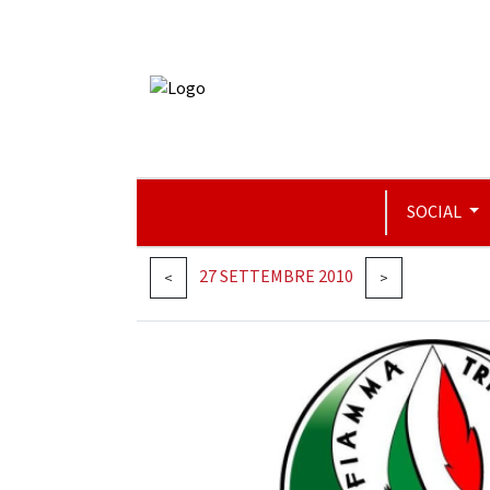
SOCIAL
27 SETTEMBRE 2010
<
>