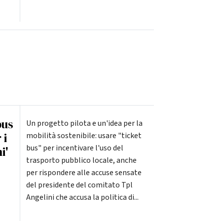
bus
Un progetto pilota e un'idea per la
 i
mobilità sostenibile: usare "ticket
bus" per incentivare l'uso del
i'
trasporto pubblico locale, anche
per rispondere alle accuse sensate
del presidente del comitato Tpl
Angelini che accusa la politica di...