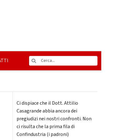
TTI
Ci dispiace che il Dott. Attilio
Casagrande abbia ancora dei
pregiudizi nei nostri confronti. Non
ci risulta che la prima fila di
Confindustria (i padroni)