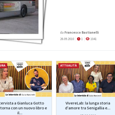
da
Francesco Bastianelli
26.09.2010
1
1041
URA
ATTUALITÀ
VivereLab: la lunga storia
tervista a Gianluca Gotto
d'amore tra Senigallia e...
torna con un nuovo libro e
il...