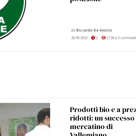
da
Riccardo De Amicis
26.09.2010
1
1736 e 5 comment
Prodotti bio e a pre
ridotti: un successo 
mercatino di
Vallemiano