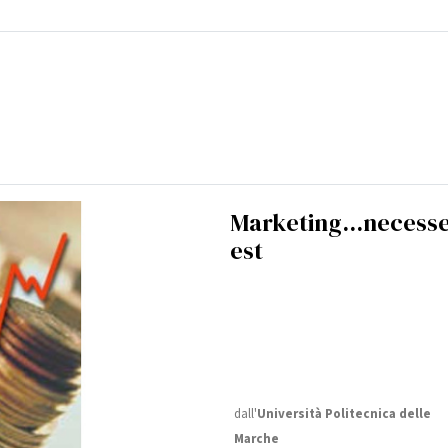
Marketing...necess
est
dall'
Università Politecnica delle
Marche