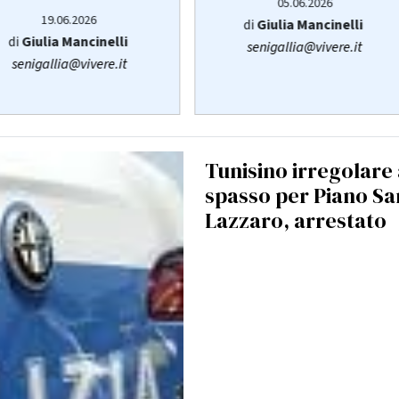
05.06.2026
19.06.2026
di
Giulia Mancinelli
di
Giulia Mancinelli
senigallia@vivere.it
senigallia@vivere.it
Tunisino irregolare
spasso per Piano Sa
Lazzaro, arrestato