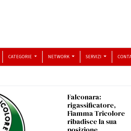
CATEGORIE
NETWORK
SERVIZI
CONTA
Falconara:
rigassificatore,
Fiamma Tricolore
ribadisce la sua
posizione