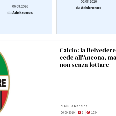
06.08.2026
06.08.2026
da
Adnkronos
da
Adnkronos
Calcio: la Belveder
cede all'Ancona, m
non senza lottare
di
Giulia Mancinelli
26.09.2010
1
1534