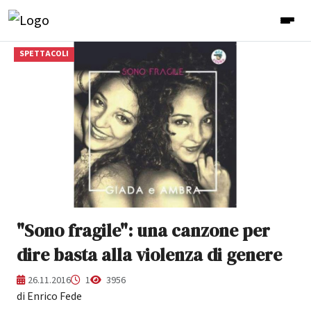
SPETTACOLI
"Sono fragile": una canzone per
dire basta alla violenza di genere
26.11.2016
1
3956
di Enrico Fede