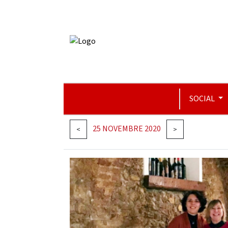
SOCIAL
25 NOVEMBRE 2020
<
>