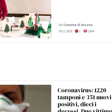
dal
Comune di Ancona
24.11.2020
1
1684
Coronavirus: 1220
tamponi e 351 nuovi
positivi, dieci i
decessi. Due vittim