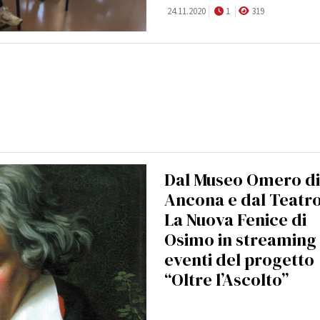
24.11.2020
1
319
Dal Museo Omero di
Ancona e dal Teatr
La Nuova Fenice di
Osimo in streaming 
eventi del progetto
“Oltre l’Ascolto”