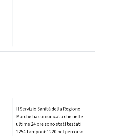
Il Servizio Sanità della Regione
Marche ha comunicato che nelle
ultime 24 ore sono stati testati
2254 tamponi: 1220 nel percorso
e