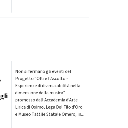
Non si fermano gli eventi del
o
Progetto “Oltre l’Ascolto -
Esperienze di diversa abilità nella
dimensione della musica”
gli
promosso dall’Accademia d’Arte
Lirica di Osimo, Lega Del Filo d’Oro
e Museo Tattile Statale Omero, in...