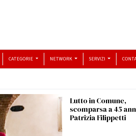
CATEGORIE
NETWORK
SERVIZI
CONTA
Lutto in Comune,
scomparsa a 45 ann
Patrizia Filippetti