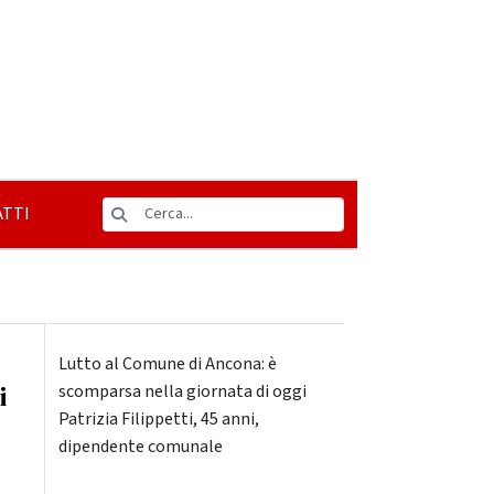
TTI
Lutto al Comune di Ancona: è
i
scomparsa nella giornata di oggi
Patrizia Filippetti, 45 anni,
dipendente comunale