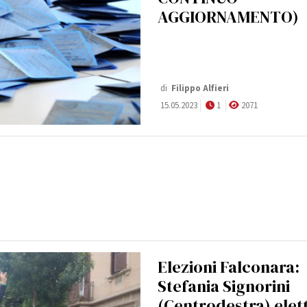
AGGIORNAMENTO)
di
Filippo Alfieri
15.05.2023
1
2071
Elezioni Falconara:
Stefania Signorini
(Centrodestra) elet