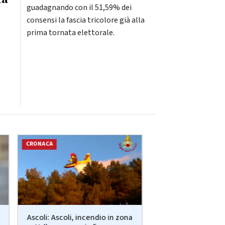
guadagnando con il 51,59% dei
consensi la fascia tricolore già alla
prima tornata elettorale.
CRONACA
CRONACA
Ascoli: Ascoli, incendio in zona
Ancona: Interr