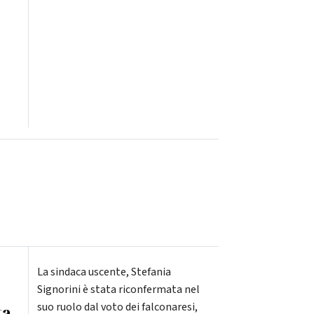
La sindaca uscente, Stefania
Signorini è stata riconfermata nel
suo ruolo dal voto dei falconaresi,
ta