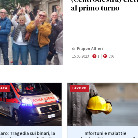
al primo turno
di
Filippo Alfieri
15.05.2023
1
996
NACA
LAVORO
aro: Tragedia sui binari, la
Infortuni e malattie