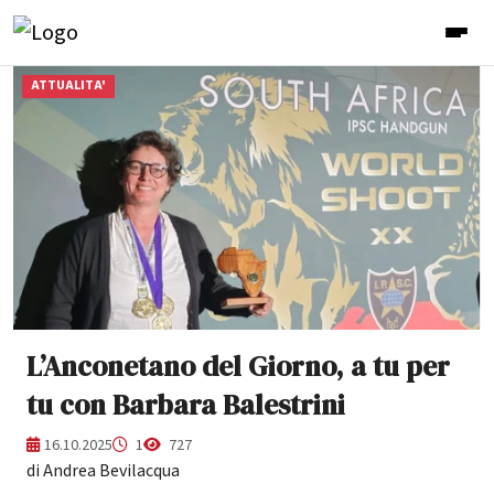
ATTUALITA'
L’Anconetano del Giorno, a tu per
tu con Barbara Balestrini
16.10.2025
1
727
di Andrea Bevilacqua