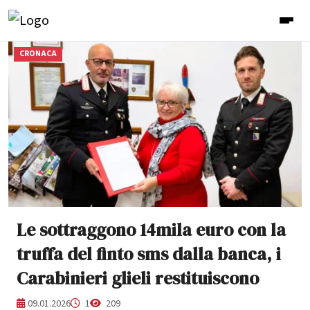
CRONACA
Le sottraggono 14mila euro con la
truffa del finto sms dalla banca, i
Carabinieri glieli restituiscono
09.01.2026
1
209