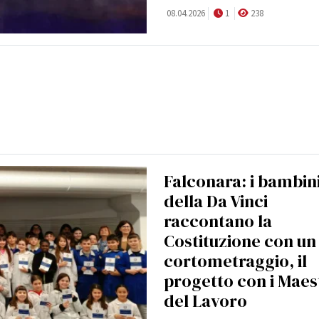
08.04.2026
1
238
Falconara: i bambin
della Da Vinci
raccontano la
Costituzione con un
cortometraggio, il
progetto con i Maes
del Lavoro