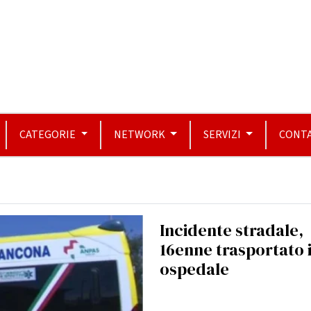
CATEGORIE
NETWORK
SERVIZI
CONTA
Incidente stradale,
16enne trasportato 
ospedale