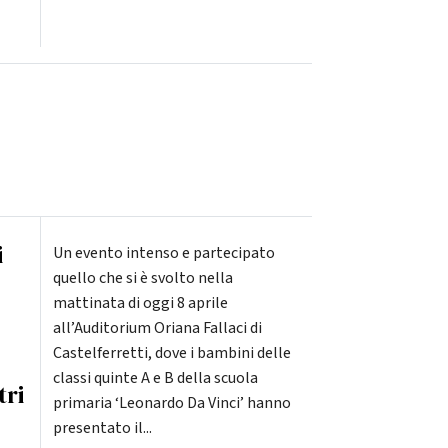
i
Un evento intenso e partecipato
quello che si è svolto nella
mattinata di oggi 8 aprile
all’Auditorium Oriana Fallaci di
Castelferretti, dove i bambini delle
classi quinte A e B della scuola
tri
primaria ‘Leonardo Da Vinci’ hanno
presentato il...