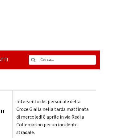
TTI
Intervento del personale della
in
Croce Gialla nella tarda mattinata
di mercoledì 8 aprile in via Redi a
Collemarino per un incidente
stradale.