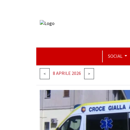
SOCIAL
8 APRILE 2026
<
>