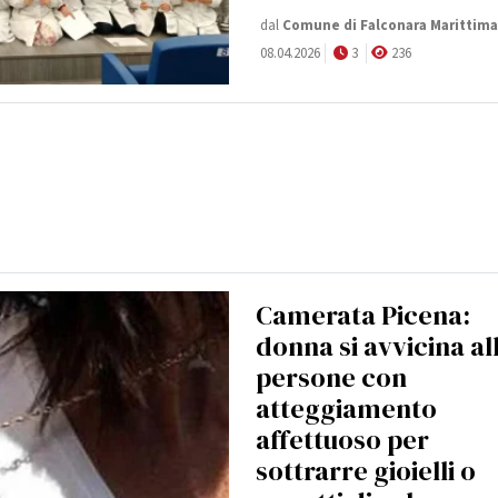
dal
Comune di Falconara Marittima
08.04.2026
3
236
Camerata Picena:
donna si avvicina al
persone con
atteggiamento
affettuoso per
sottrarre gioielli o