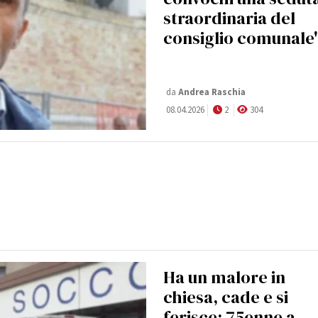
straordinaria del
consiglio comunale
da
Andrea Raschia
08.04.2026
2
304
Ha un malore in
chiesa, cade e si
ferisce: 75enne a