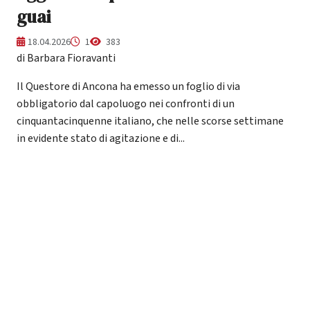
guai
18.04.2026
1
383
di Barbara Fioravanti
Il Questore di Ancona ha emesso un foglio di via
obbligatorio dal capoluogo nei confronti di un
cinquantacinquenne italiano, che nelle scorse settimane
in evidente stato di agitazione e di...