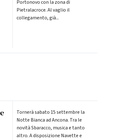
Portonovo con la zona di
Pietralacroce. Al vaglio il
collegamento, già...
te
Tornerà sabato 15 settembre la
Notte Bianca ad Ancona. Tra le
novità Sbaracco, musica e tanto
altro. A disposizione Navette e