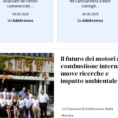
evacuati sei centri
Re Carlo pronto a dare
commerciali:...
consigli...
06.08.2026
06.08.2026
da
Adnkronos
da
Adnkronos
Il futuro dei motori 
combustione intern
nuove ricerche e
impatto ambientale
dall'
Università Politecnica delle
Marche