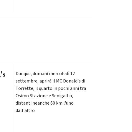
's
Dunque, domani mercoledì 12
settembre, aprirà il MC Donald's di
Torrette, il quarto in pochi anni tra
Osimo Stazione e Senigallia,
distanti neanche 60 km l'uno
dall'altro.