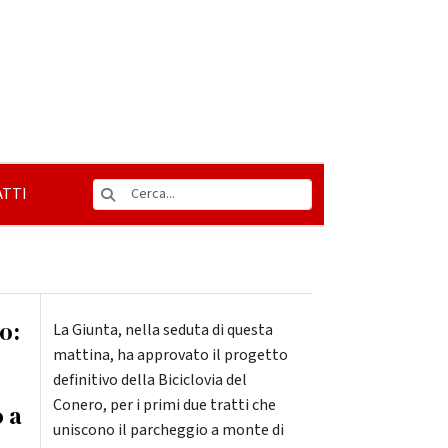
TTI
o:
La Giunta, nella seduta di questa
mattina, ha approvato il progetto
definitivo della Biciclovia del
Conero, per i primi due tratti che
 a
uniscono il parcheggio a monte di