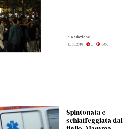
di
Redazione
11.09.2018
1
6463
Spintonata e
schiaffeggiata dal
figlio. Mamma