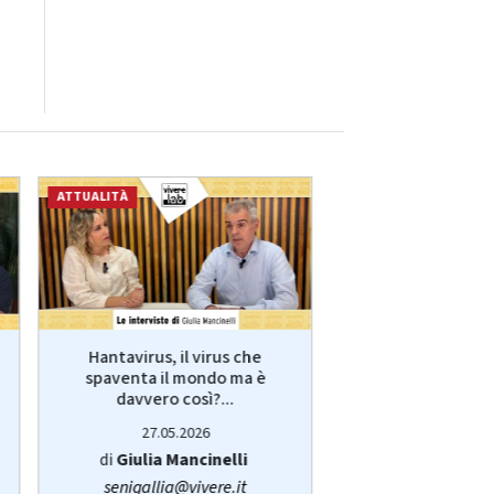
ATTUALITÀ
ECONOMIA
Hantavirus, il virus che
VivereLab: le int
spaventa il mondo ma è
Giulia Manci
davvero così?...
protagonist
27.05.2026
14.05.20
di
Giulia Mancinelli
di
Redazi
senigallia@vivere.it