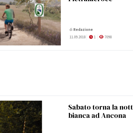
di
Redazione
11.09.2018
1
7098
Sabato torna la not
bianca ad Ancona