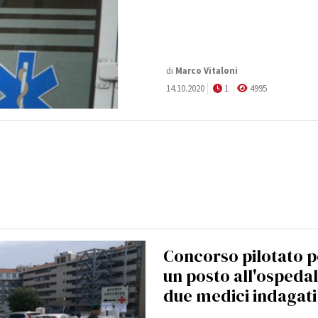
di
Marco Vitaloni
14.10.2020
1
4995
Concorso pilotato p
un posto all'ospedal
due medici indagati