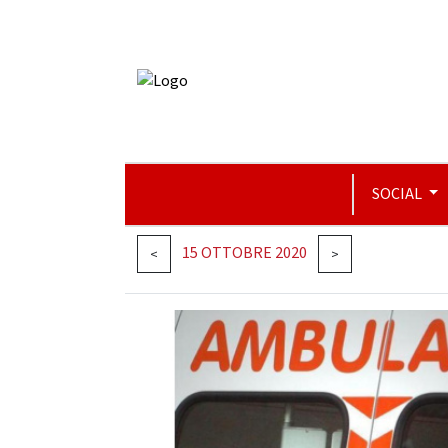
SOCIAL
15 OTTOBRE 2020
<
>