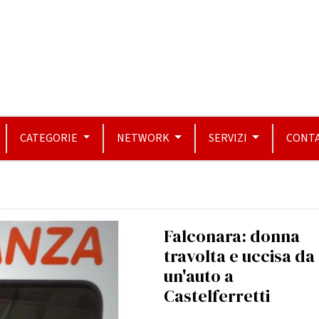
CATEGORIE
NETWORK
SERVIZI
CONTA
Falconara: donna
travolta e uccisa da
un'auto a
Castelferretti