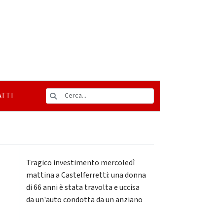
TTI
Tragico investimento mercoledì
mattina a Castelferretti: una donna
di 66 anni è stata travolta e uccisa
da un'auto condotta da un anziano