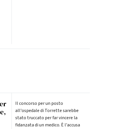
er
Il concorso per un posto
e,
all'ospedale di Torrette sarebbe
stato truccato per far vincere la
fidanzata di un medico. È l'accusa