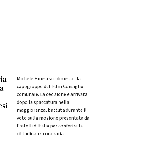
ia
Michele Fanesi si è dimesso da
ta
capogruppo del Pd in Consiglio
comunale. La decisione è arrivata
dopo la spaccatura nella
si
maggioranza, battuta durante il
voto sulla mozione presentata da
Fratelli d'Italia per conferire la
cittadinanza onoraria...